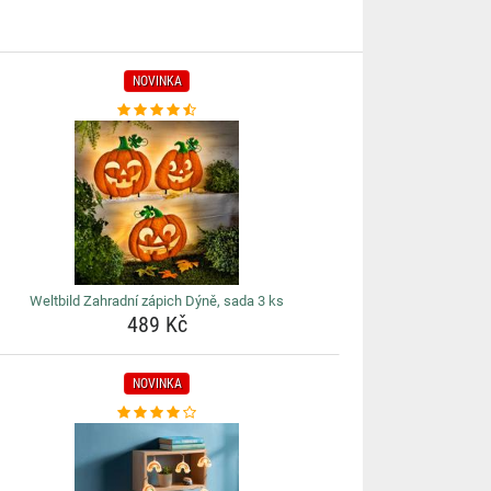
NOVINKA
Weltbild Zahradní zápich Dýně, sada 3 ks
489 Kč
NOVINKA