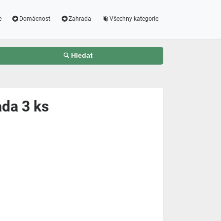
e
Domácnost
Zahrada
Všechny kategorie
Hledat
ada 3 ks