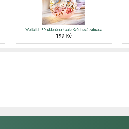
Weltbild LED skleněná koule Květinová zahrada
199 Kč