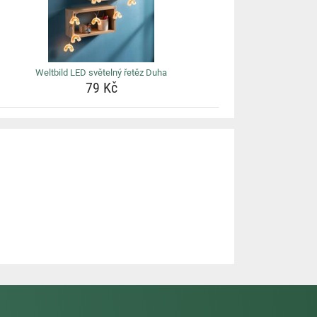
Weltbild LED světelný řetěz Duha
79 Kč