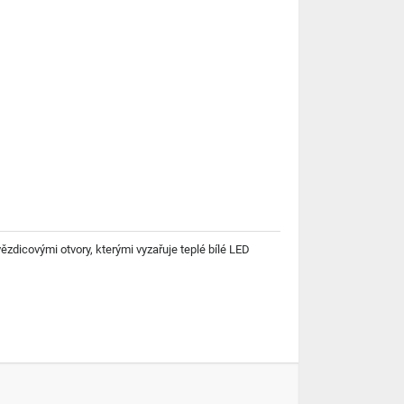
ězdicovými otvory, kterými vyzařuje teplé bílé LED