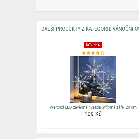
DALŠÍ PRODUKTY Z KATEGORIE VÁNOČNÍ O
NOVINKA
Weltbild LED závěsná hvězda Stříbrná záře, 20 cm
109 Kč