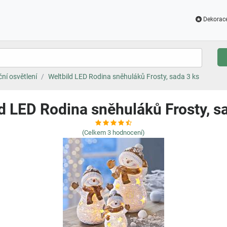
Dekorac
ní osvětlení
Weltbild LED Rodina sněhuláků Frosty, sada 3 ks
d LED Rodina sněhuláků Frosty, s
(Celkem
3
hodnocení)