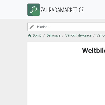
ZAHRADAMARKET.CZ
Domů
Dekorace
Vánoční dekorace
Vánoč
Weltbil