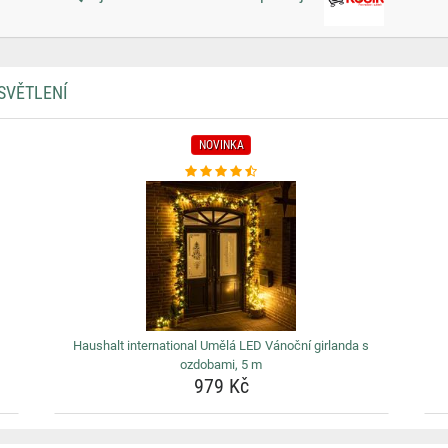
SVĚTLENÍ
NOVINKA
Haushalt international Umělá LED Vánoční girlanda s
ozdobami, 5 m
979 Kč