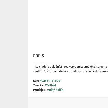
POPIS
Tito sladcí společníci jsou vyrobeni z umělého kamene a
světlo. Provoz na baterie 2x LR44 (jsou součástí balení).
Ean:
4026411618081
Značka:
Weltbild
Prodejce:
Velký košík