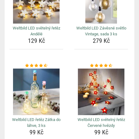
Weltbild LED světelný řetěz
Weltbild LED Závěsné světlo
Andělé
Vintage, sada 3 ks
129 Kč
279 Kč
Weltbild LED řetěz Zátka do
Weltbild LED světelný řetěz
láhve, 3 ks
Červené hvězdy
99 Kč
99 Kč