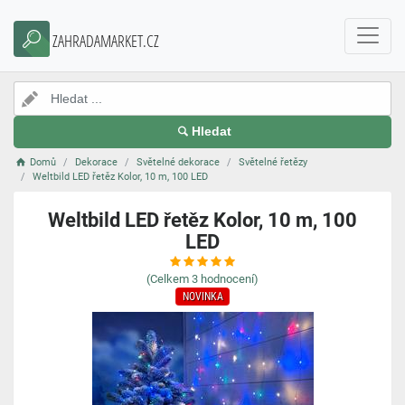
ZAHRADAMARKET.CZ
Hledat
Domů
Dekorace
Světelné dekorace
Světelné řetězy
Weltbild LED řetěz Kolor, 10 m, 100 LED
Weltbild LED řetěz Kolor, 10 m, 100
LED
(Celkem
3
hodnocení)
NOVINKA