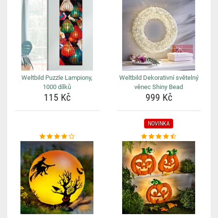
Weltbild Puzzle Lampiony,
Weltbild Dekorativní světelný
1000 dílků
věnec Shiny Bead
115 Kč
999 Kč
NOVINKA