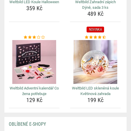
Weltbild LED Koule Halloween
Weltbild Zahradní zápich
359 Kč
Dýně, sada 3 ks
489 Kč
NOVINKA
Weltbild Adventní kalendář Co
Weltbild LED skleněná koule
žena potřebuje
Květinová zahrada
129 Kč
199 Kč
OBLÍBENÉ E-SHOPY