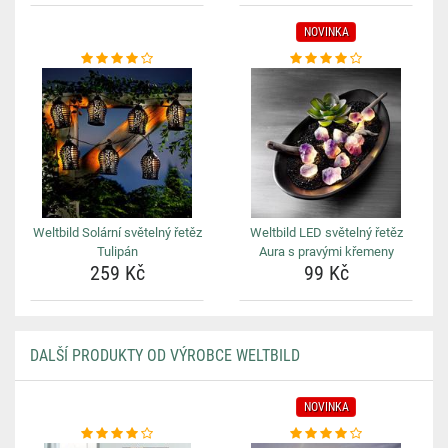
NOVINKA
Weltbild Solární světelný řetěz
Weltbild LED světelný řetěz
Tulipán
Aura s pravými křemeny
259 Kč
99 Kč
DALŠÍ PRODUKTY OD VÝROBCE WELTBILD
NOVINKA