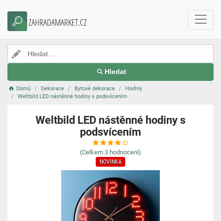
ZAHRADAMARKET.CZ
Hledat
Domů
Dekorace
Bytové dekorace
Hodiny
Weltbild LED nástěnné hodiny s podsvícením
Weltbild LED nástěnné hodiny s
podsvícením
(Celkem
3
hodnocení)
NOVINKA