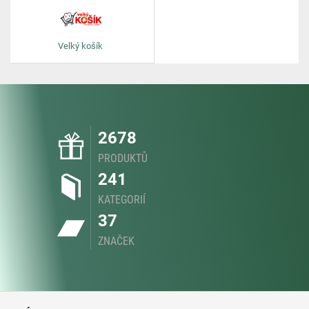
Velký košík
2678
PRODUKTŮ
241
KATEGORIÍ
37
ZNAČEK