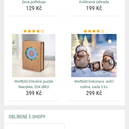
žena potřebuje
Květinová zahrada
129 Kč
199 Kč
Weltbild Dřevěné puzzle
Weltbild Dekorace Ježčí
Mandala, 204 dílků
rodina, sada 3 ks
399 Kč
299 Kč
OBLÍBENÉ E-SHOPY