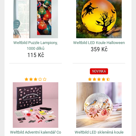
Weltbild Puzzle Lampiony,
Weltbild LED Koule Halloween
359 Kč
1000 dílků
115 Kč
NOVINKA
Weltbild Adventní kalendář Co
Weltbild LED skleněná koule