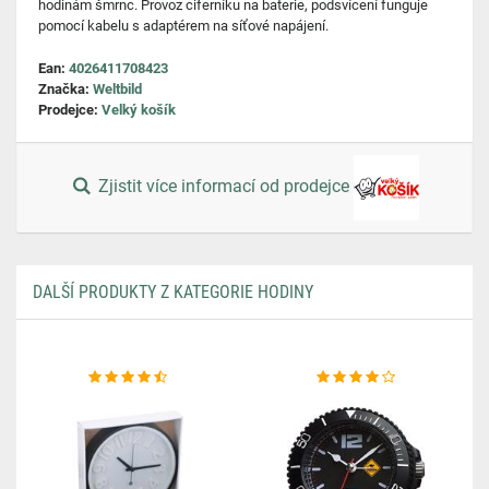
hodinám šmrnc. Provoz ciferníku na baterie, podsvícení funguje
pomocí kabelu s adaptérem na síťové napájení.
Ean:
4026411708423
Značka:
Weltbild
Prodejce:
Velký košík
Zjistit více informací od prodejce
DALŠÍ PRODUKTY Z KATEGORIE HODINY