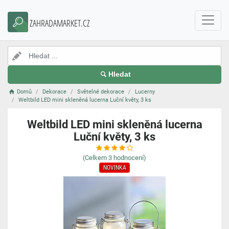
ZAHRADAMARKET.CZ
Hledat
Domů
Dekorace
Světelné dekorace
Lucerny
Weltbild LED mini skleněná lucerna Luční květy, 3 ks
Weltbild LED mini skleněná lucerna
Luční květy, 3 ks
(Celkem
3
hodnocení)
NOVINKA