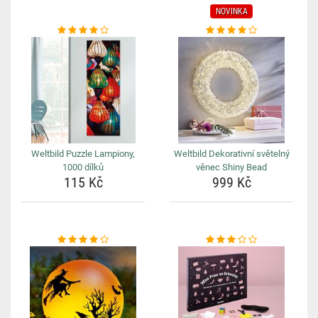
NOVINKA
Weltbild Puzzle Lampiony,
Weltbild Dekorativní světelný
1000 dílků
věnec Shiny Bead
115 Kč
999 Kč