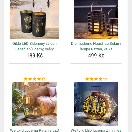
Gilde LED Skleněný svícen
Die moderne Hausfrau Solární
Lapač snů, černý, velký
lampa Rattan, velká
189 Kč
499 Kč
Weltbild Lucerna Ratan s LED
Weltbild LED lucerna Zimní les