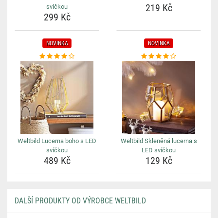
219 Kč
svíčkou
299 Kč
NOVINKA
NOVINKA
Weltbild Lucerna boho s LED
Weltbild Skleněná lucerna s
svíčkou
LED svíčkou
489 Kč
129 Kč
DALŠÍ PRODUKTY OD VÝROBCE WELTBILD