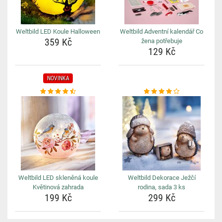
Weltbild LED Koule Halloween
Weltbild Adventní kalendář Co
359 Kč
žena potřebuje
129 Kč
NOVINKA
Weltbild LED skleněná koule
Weltbild Dekorace Ježčí
Květinová zahrada
rodina, sada 3 ks
199 Kč
299 Kč