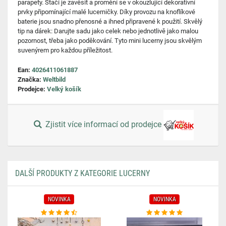
parapety. Stačí je zavěsit a promění se v okouzlující dekorativní
prvky připomínající malé lucerničky. Díky provozu na knoflíkové
baterie jsou snadno přenosné a ihned připravené k použití. Skvělý
tip na dárek: Darujte sadu jako celek nebo jednotlivě jako malou
pozornost, třeba jako poděkování. Tyto mini lucerny jsou skvělým
suvenýrem pro každou příležitost.
Ean:
4026411061887
Značka:
Weltbild
Prodejce:
Velký košík
Zjistit více informací od prodejce
DALŠÍ PRODUKTY Z KATEGORIE LUCERNY
NOVINKA
NOVINKA