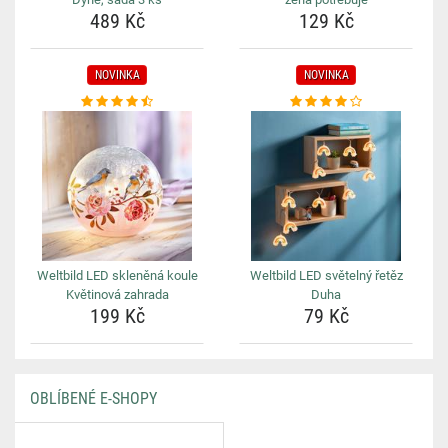
489 Kč
129 Kč
NOVINKA
NOVINKA
Weltbild LED skleněná koule
Weltbild LED světelný řetěz
Květinová zahrada
Duha
199 Kč
79 Kč
OBLÍBENÉ E-SHOPY