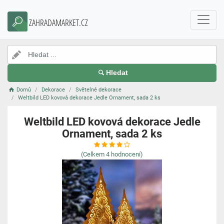
ZAHRADAMARKET.CZ
Hledat
Domů
Dekorace
Světelné dekorace
Weltbild LED kovová dekorace Jedle Ornament, sada 2 ks
Weltbild LED kovová dekorace Jedle
Ornament, sada 2 ks
(Celkem
4
hodnocení)