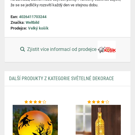
že se se jedličky rozsvítí každý den ve stejnou dobu.
Ean:
4026411703244
Značka:
Weltbild
Prodejce:
Velký košík
Zjistit více informací od prodejce
DALŠÍ PRODUKTY Z KATEGORIE SVĚTELNÉ DEKORACE