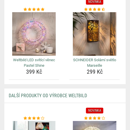
NOVINKA
Weltbild LED svítící věnec
SCHNEIDER Solární světlo
Pastel Shine
Marseille
399 Kč
299 Kč
DALŠÍ PRODUKTY OD VÝROBCE WELTBILD
NOVINKA