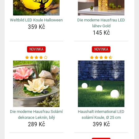
Weltbild LED Koule Halloween
Die moderne Hausfrau LED
359 Kč
láhev Gold
145 Kč
NOVINKA
NOVINKA
Die moderne Hausfrau Solární
Haushalt international LED
dekorace Leknín, bílý
solární Koule, Ø 25 cm
289 Kč
399 Kč