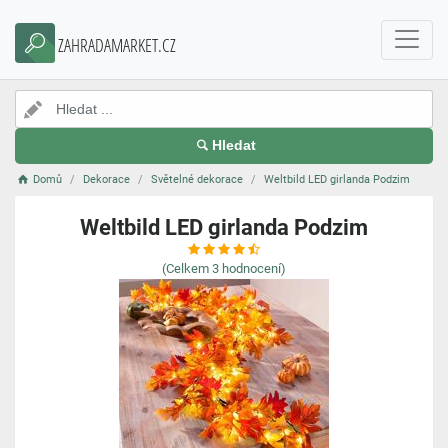
ZAHRADAMARKET.CZ
Hledat
Domů
Dekorace
Světelné dekorace
Weltbild LED girlanda Podzim
Weltbild LED girlanda Podzim
(Celkem
3
hodnocení)