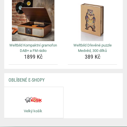
Weltbild Kompaktní gramofon
Weltbild Dřevěné puzzle
DAB+ a FM rádio
Medvěd, 300 dílků
1899 Kč
389 Kč
OBLÍBENÉ E-SHOPY
Velký košík