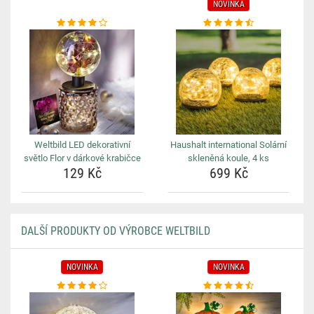
NOVINKA
Weltbild LED dekorativní
Haushalt international Solární
světlo Flor v dárkové krabičce
skleněná koule, 4 ks
129 Kč
699 Kč
DALŠÍ PRODUKTY OD VÝROBCE WELTBILD
NOVINKA
NOVINKA