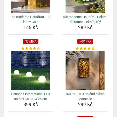
Die moderne Hausfrau LED
Die moderne Hausfrau Solární
láhev Gold
dekorace Leknín, bílý
145 Kč
289 Kč
NOVINKA
NOVINKA
Haushalt international LED
SCHNEIDER Solární světlo
solární Koule, Ø 25 cm
Marseille
399 Kč
299 Kč