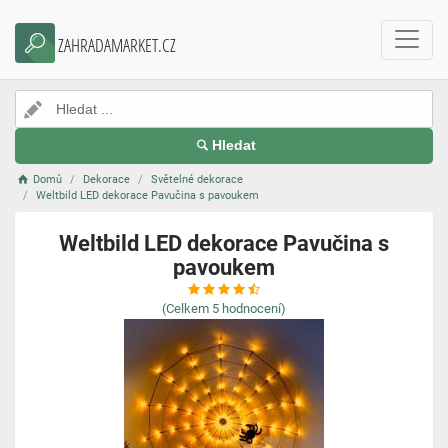
ZAHRADAMARKET.CZ
Hledat
Domů
Dekorace
Světelné dekorace
Weltbild LED dekorace Pavučina s pavoukem
Weltbild LED dekorace Pavučina s
pavoukem
(Celkem
5
hodnocení)