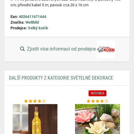
cm; přívodní kabel 5 m; pavouk cca 26 x 16 cm
Ean:
4026411671444
Značka:
Weltbild
Prodejce:
Velký košík
Zjistit více informací od prodejce
DALŠÍ PRODUKTY Z KATEGORIE SVĚTELNÉ DEKORACE
NOVINKA