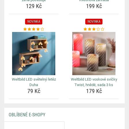
129 Kč
199 Kč
NOVINKA
NOVINKA
Weltbild LED světelný řetěz
Weltbild LED voskové svíčky
Duha
Twist, hnědé, sada 3 ks
79 Kč
179 Kč
OBLÍBENÉ E-SHOPY