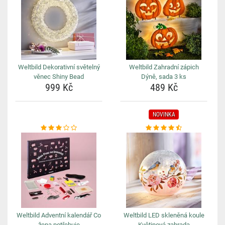
Weltbild Dekorativní světelný
Weltbild Zahradní zápich
věnec Shiny Bead
Dýně, sada 3 ks
999 Kč
489 Kč
NOVINKA
Weltbild Adventní kalendář Co
Weltbild LED skleněná koule
žena potřebuje
Květinová zahrada