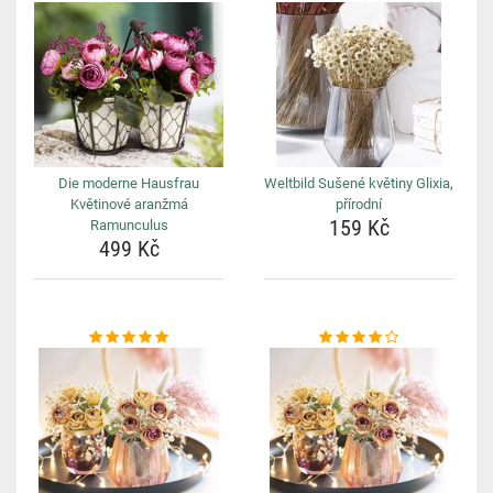
Die moderne Hausfrau
Weltbild Sušené květiny Glixia,
Květinové aranžmá
přírodní
159 Kč
Ramunculus
499 Kč