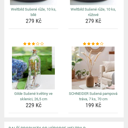
Weltbild Sušené růže, 10 ks,
Weltbild Sušené růže, 10 ks,
bílé
růžové
279 Kč
279 Kč
Gilde Sušené květiny ve
SCHNEIDER Sušená pampová
sklenici, 26,5 cm
tráva, 7 ks, 70 cm
229 Kč
199 Kč