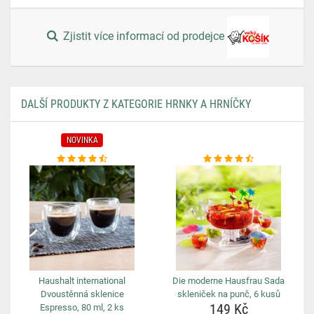
Zjistit více informací od prodejce
DALŠÍ PRODUKTY Z KATEGORIE HRNKY A HRNÍČKY
NOVINKA
Haushalt international
Die moderne Hausfrau Sada
Dvoustěnná sklenice
skleniček na punč, 6 kusů
149 Kč
Espresso, 80 ml, 2 ks