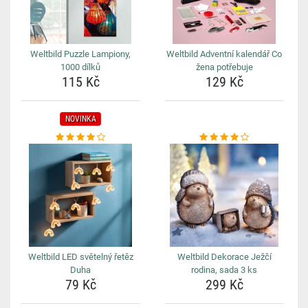
Weltbild Puzzle Lampiony,
Weltbild Adventní kalendář Co
1000 dílků
žena potřebuje
115 Kč
129 Kč
NOVINKA
Weltbild LED světelný řetěz
Weltbild Dekorace Ježčí
Duha
rodina, sada 3 ks
79 Kč
299 Kč