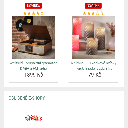
NOVINKA
NOVINKA
Weltbild Kompaktní gramofon
Weltbild LED voskové svíčky
DAB+ a FM rádio
Twist, hnědé, sada 3 ks
1899 Kč
179 Kč
OBLÍBENÉ E-SHOPY