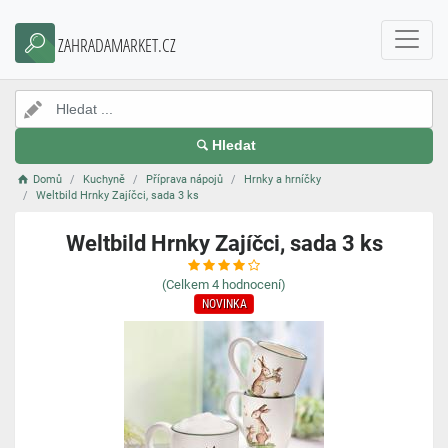
ZAHRADAMARKET.CZ
Hledat
Domů
Kuchyně
Příprava nápojů
Hrnky a hrníčky
Weltbild Hrnky Zajíčci, sada 3 ks
Weltbild Hrnky Zajíčci, sada 3 ks
(Celkem
4
hodnocení)
NOVINKA