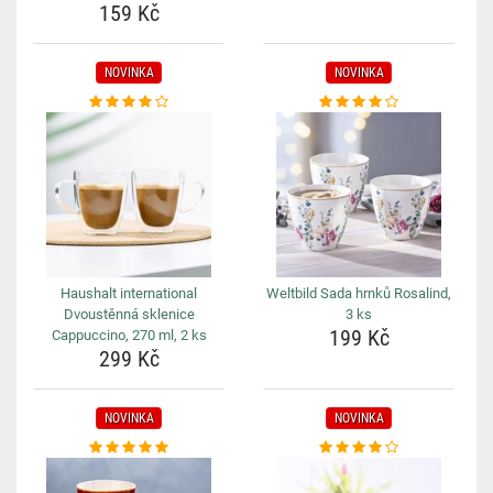
159 Kč
NOVINKA
NOVINKA
Haushalt international
Weltbild Sada hrnků Rosalind,
Dvoustěnná sklenice
3 ks
199 Kč
Cappuccino, 270 ml, 2 ks
299 Kč
NOVINKA
NOVINKA