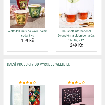
Weltbild Hrnky na kávu Plaisir,
Haushalt international
sada 3 ks
Dvoustěnná sklenice na čaj,
199 Kč
250 ml, 2 ks
249 Kč
DALŠÍ PRODUKTY OD VÝROBCE WELTBILD