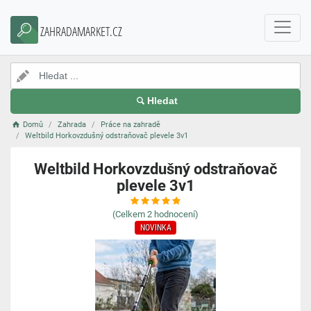
ZAHRADAMARKET.CZ
Hledat
Domů
Zahrada
Práce na zahradě
Weltbild Horkovzdušný odstraňovač plevele 3v1
Weltbild Horkovzdušný odstraňovač
plevele 3v1
(Celkem
2
hodnocení)
NOVINKA