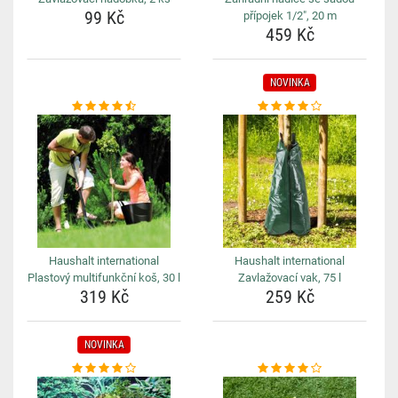
99 Kč
přípojek 1/2", 20 m
459 Kč
NOVINKA
Haushalt international
Haushalt international
Plastový multifunkční koš, 30 l
Zavlažovací vak, 75 l
319 Kč
259 Kč
NOVINKA