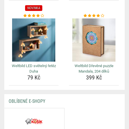
NOVINKA
Weltbild LED světelný řetěz
Weltbild Dřevěné puzzle
Duha
Mandala, 204 dílků
79 Kč
399 Kč
OBLÍBENÉ E-SHOPY