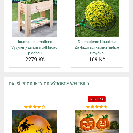
Haushalt international
Die moderne Hausfrau
Vyvýšený záhon s odkládací
Zavlažovací kapací hadice
plochou
Smyčka
2279 Kč
169 Kč
DALŠÍ PRODUKTY OD VÝROBCE WELTBILD
NOVINKA