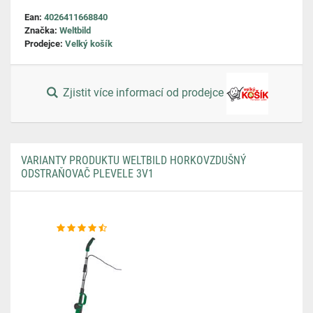
Ean:
4026411668840
Značka:
Weltbild
Prodejce:
Velký košík
Zjistit více informací od prodejce
VARIANTY PRODUKTU WELTBILD HORKOVZDUŠNÝ
ODSTRAŇOVAČ PLEVELE 3V1