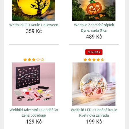
Weltbild LED Koule Halloween
Weltbild Zahradní zápich
359 Kč
Dýně, sada 3 ks
489 Kč
NOVINKA
Weltbild Adventní kalendář Co
Weltbild LED skleněná koule
žena potřebuje
Květinová zahrada
129 Kč
199 Kč