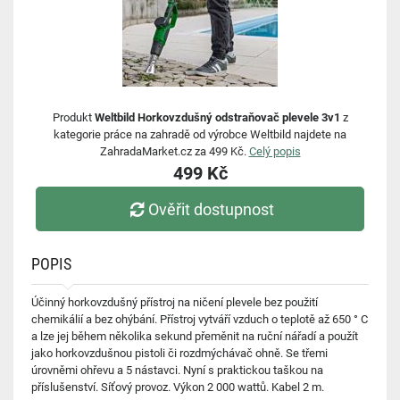
Produkt
Weltbild Horkovzdušný odstraňovač plevele 3v1
z
kategorie práce na zahradě od výrobce Weltbild najdete na
ZahradaMarket.cz za 499 Kč.
Celý popis
499 Kč
Ověřit dostupnost
POPIS
Účinný horkovzdušný přístroj na ničení plevele bez použití
chemikálií a bez ohýbání. Přístroj vytváří vzduch o teplotě až 650 ° C
a lze jej během několika sekund přeměnit na ruční nářadí a použít
jako horkovzdušnou pistoli či rozdmýchávač ohně. Se třemi
úrovněmi ohřevu a 5 nástavci. Nyní s praktickou taškou na
příslušenství. Síťový provoz. Výkon 2 000 wattů. Kabel 2 m.