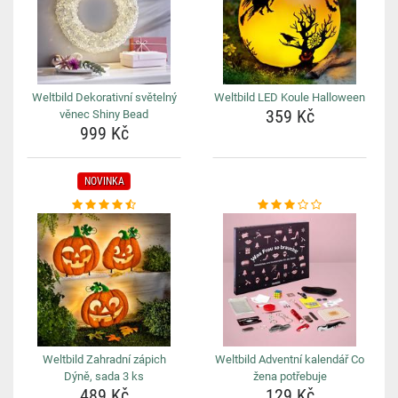
Weltbild Dekorativní světelný
Weltbild LED Koule Halloween
359 Kč
věnec Shiny Bead
999 Kč
NOVINKA
Weltbild Zahradní zápich
Weltbild Adventní kalendář Co
Dýně, sada 3 ks
žena potřebuje
489 Kč
129 Kč