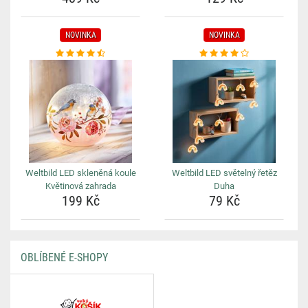
NOVINKA
NOVINKA
Weltbild LED skleněná koule
Weltbild LED světelný řetěz
Květinová zahrada
Duha
199 Kč
79 Kč
OBLÍBENÉ E-SHOPY