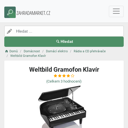
ZAHRADAMARKET.CZ
Hledat
Domů
Domácnost
Domácí elektro
Rádia a CD přehrávače
Weltbild Gramofon Klavír
Weltbild Gramofon Klavír
(Celkem
3
hodnocení)