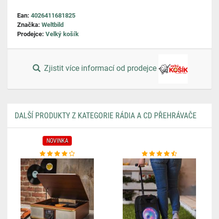
Ean:
4026411681825
Značka:
Weltbild
Prodejce:
Velký košík
Zjistit více informací od prodejce
DALŠÍ PRODUKTY Z KATEGORIE RÁDIA A CD PŘEHRÁVAČE
NOVINKA