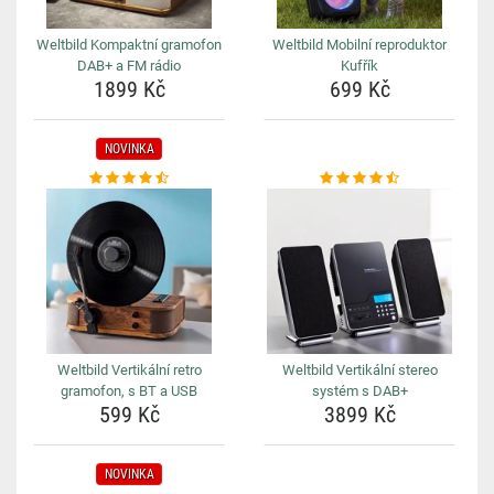
Weltbild Kompaktní gramofon
Weltbild Mobilní reproduktor
DAB+ a FM rádio
Kufřík
1899 Kč
699 Kč
NOVINKA
Weltbild Vertikální retro
Weltbild Vertikální stereo
gramofon, s BT a USB
systém s DAB+
599 Kč
3899 Kč
NOVINKA