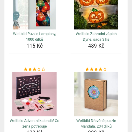
Weltbild Puzzle Lampiony,
Weltbild Zahradní zápich
1000 dílků
Dýně, sada 3 ks
115 Kč
489 Kč
Weltbild Adventní kalendář Co
Weltbild Dřevěné puzzle
žena potřebuje
Mandala, 204 dílků