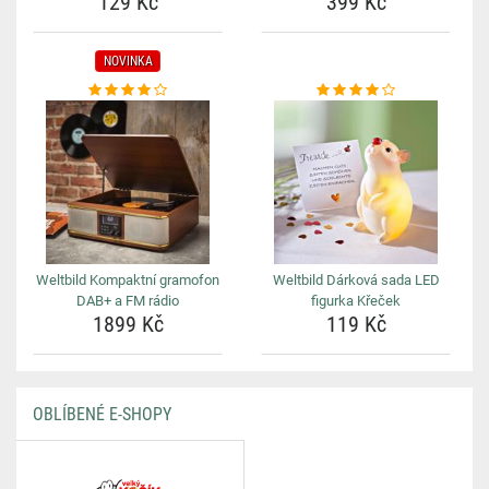
129 Kč
399 Kč
NOVINKA
Weltbild Kompaktní gramofon
Weltbild Dárková sada LED
DAB+ a FM rádio
figurka Křeček
1899 Kč
119 Kč
OBLÍBENÉ E-SHOPY