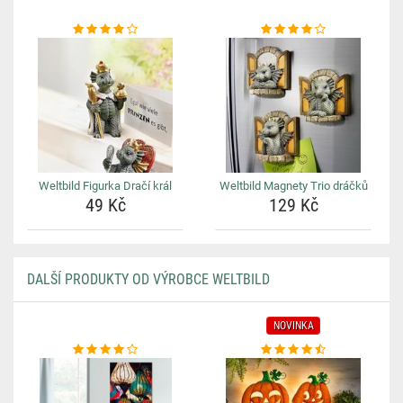
Weltbild Figurka Dračí král
Weltbild Magnety Trio dráčků
49 Kč
129 Kč
DALŠÍ PRODUKTY OD VÝROBCE WELTBILD
NOVINKA