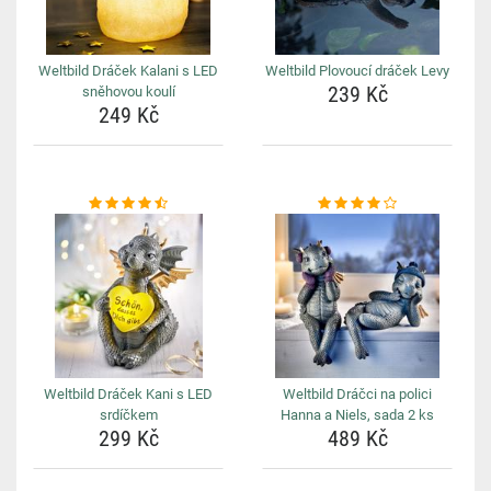
Weltbild Dráček Kalani s LED
Weltbild Plovoucí dráček Levy
239 Kč
sněhovou koulí
249 Kč
Weltbild Dráček Kani s LED
Weltbild Dráčci na polici
srdíčkem
Hanna a Niels, sada 2 ks
299 Kč
489 Kč