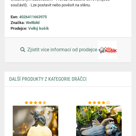
součástí). · Lze postavit nebo pověsit na stěnu.
Ean:
4026411663975
Značka:
Weltbild
Prodejce:
Velký košík
Zjistit více informací od prodejce
DALŠÍ PRODUKTY Z KATEGORIE DRÁČCI