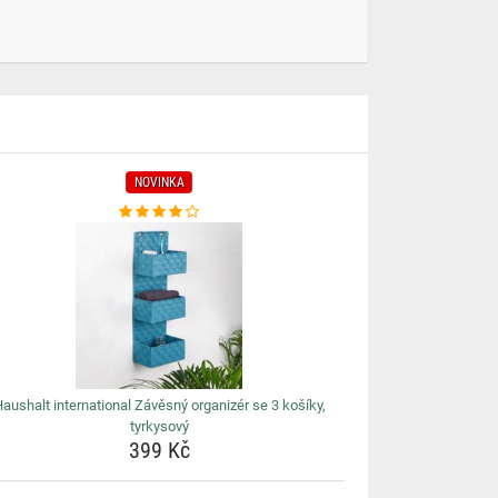
NOVINKA
aushalt international Závěsný organizér se 3 košíky,
tyrkysový
399 Kč