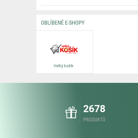
OBLÍBENÉ E-SHOPY
Velký košík
2678
PRODUKTŮ