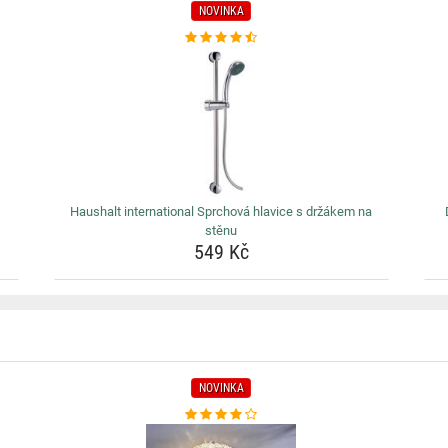
NOVINKA
Haushalt international Sprchová hlavice s držákem na
stěnu
549 Kč
NOVINKA