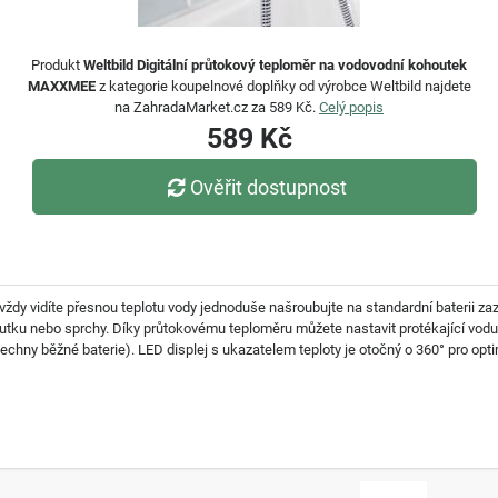
Produkt
Weltbild Digitální průtokový teploměr na vodovodní kohoutek
MAXXMEE
z kategorie koupelnové doplňky od výrobce Weltbild najdete
na ZahradaMarket.cz za 589 Kč.
Celý popis
589 Kč
Ověřit dostupnost
vždy vidíte přesnou teplotu vody jednoduše našroubujte na standardní baterii za
ohoutku nebo sprchy. Díky průtokovému teploměru můžete nastavit protékající vo
echny běžné baterie). LED displej s ukazatelem teploty je otočný o 360° pro optim