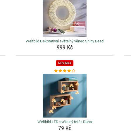
Weltbild Dekorativní světelný věnec Shiny Bead
999 Kč
NOVINKA
Weltbild LED světelný řetěz Duha
79 Kč