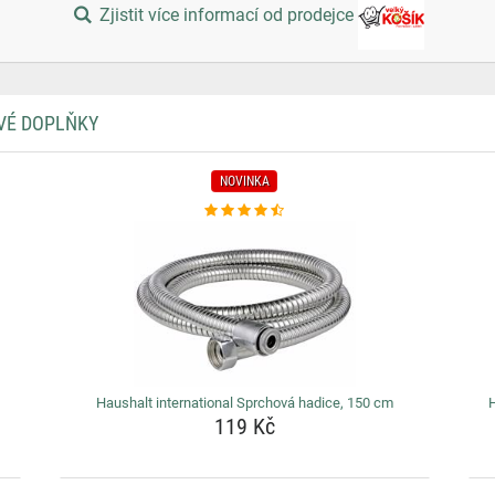
Zjistit více informací od prodejce
VÉ DOPLŇKY
NOVINKA
Haushalt international Sprchová hadice, 150 cm
H
119 Kč