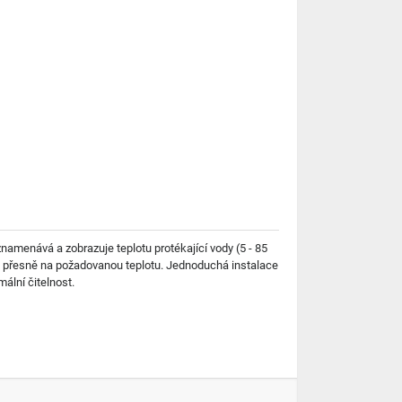
znamenává a zobrazuje teplotu protékající vody (5 - 85
du přesně na požadovanou teplotu. Jednoduchá instalace
ální čitelnost.