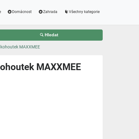
e
Domácnost
Zahrada
Všechny kategorie
Hledat
dní kohoutek MAXXMEE
ní kohoutek MAXXMEE