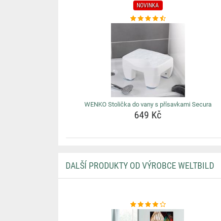
NOVINKA
WENKO Stolička do vany s přísavkami Secura
649 Kč
DALŠÍ PRODUKTY OD VÝROBCE WELTBILD