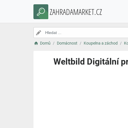
ZAHRADAMARKET.CZ
Domů
Domácnost
Koupelna a záchod
Ko
Weltbild Digitální