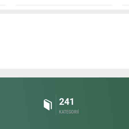
241
KATEGORIÍ