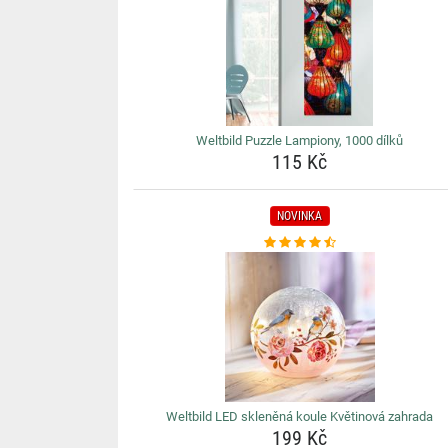
Weltbild Puzzle Lampiony, 1000 dílků
115 Kč
NOVINKA
Weltbild LED skleněná koule Květinová zahrada
199 Kč