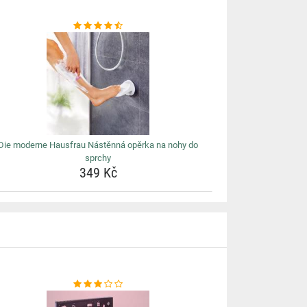
Die moderne Hausfrau Nástěnná opěrka na nohy do
sprchy
349 Kč