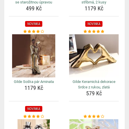
se starožitnou úpravou
stříbrná, 2 kusy
499 Kč
1179 Kč
NOVINKA
NOVINKA
Gilde Soška pár Aminata
Gilde Keramická dekorace
1179 Kč
Srdce z rukou, zlatá
579 Kč
NOVINKA