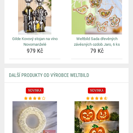
Gilde Kovový stojan na víno
Weltbild Sada dřevěných
Novomanželé
závěsných ozdob Jaro, 6 ks
979 Kč
79 Kč
DALŠÍ PRODUKTY OD VÝROBCE WELTBILD
NOVINKA
NOVINKA