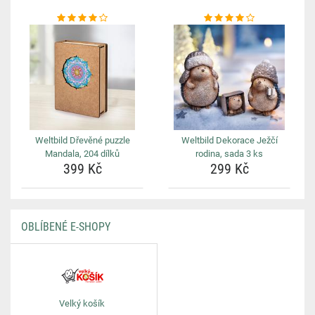
Weltbild Dřevěné puzzle
Weltbild Dekorace Ježčí
Mandala, 204 dílků
rodina, sada 3 ks
399 Kč
299 Kč
OBLÍBENÉ E-SHOPY
Velký košík