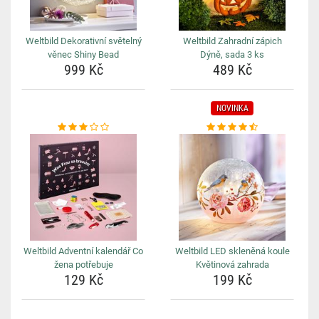
Weltbild Dekorativní světelný
Weltbild Zahradní zápich
věnec Shiny Bead
Dýně, sada 3 ks
999 Kč
489 Kč
NOVINKA
Weltbild Adventní kalendář Co
Weltbild LED skleněná koule
žena potřebuje
Květinová zahrada
129 Kč
199 Kč