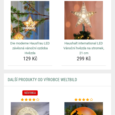
Die moderne Hausfrau LED
Haushalt international LED
závěsná vánoční ozdoba
Vánoční hvězda na stromek,
Hvězda
21 cm
129 Kč
299 Kč
DALŠÍ PRODUKTY OD VÝROBCE WELTBILD
NOVINKA