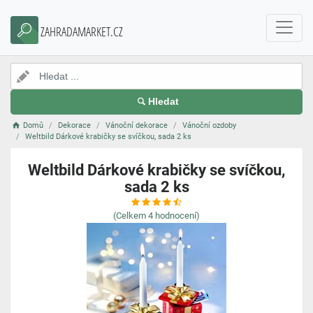
ZAHRADAMARKET.CZ
Hledat
Domů
Dekorace
Vánoční dekorace
Vánoční ozdoby
Weltbild Dárkové krabičky se svíčkou, sada 2 ks
Weltbild Dárkové krabičky se svíčkou,
sada 2 ks
(Celkem
4
hodnocení)