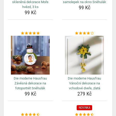
skleněná dekorace Moře
samolepek na okno Sněhulák
99 Kč
hvězd, 3 ks
99 Kč
Die moderne Hausfrau
Die moderne Hausfrau
Závěsná dekorace na
Vánoční dekorace na
fotoportrét Sněhulák
vchodové dveře, zlatá
99 Kč
279 Kč
NOVINKA