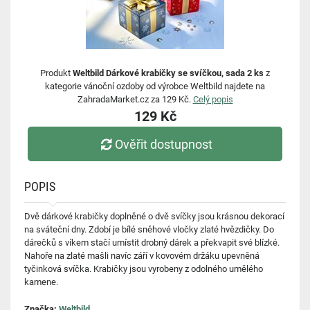
Produkt
Weltbild Dárkové krabičky se svíčkou, sada 2 ks
z
kategorie vánoční ozdoby od výrobce Weltbild najdete na
ZahradaMarket.cz za 129 Kč.
Celý popis
129 Kč
Ověřit dostupnost
POPIS
Dvě dárkové krabičky doplněné o dvě svíčky jsou krásnou dekorací
na sváteční dny. Zdobí je bílé sněhové vločky zlaté hvězdičky. Do
dárečků s víkem stačí umístit drobný dárek a překvapit své blízké.
Nahoře na zlaté mašli navíc září v kovovém držáku upevněná
tyčinková svíčka. Krabičky jsou vyrobeny z odolného umělého
kamene.
Značka:
Weltbild