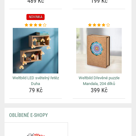
489 Kč
199 Kč
NOVINKA
Weltbild LED světelný řetěz
Weltbild Dřevěné puzzle
Duha
Mandala, 204 dílků
79 Kč
399 Kč
OBLÍBENÉ E-SHOPY