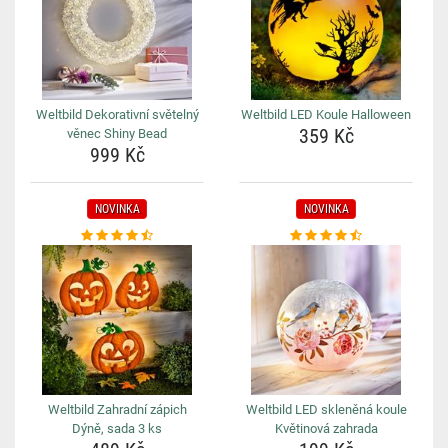
Weltbild Dekorativní světelný
Weltbild LED Koule Halloween
359 Kč
věnec Shiny Bead
999 Kč
NOVINKA
NOVINKA
Weltbild Zahradní zápich
Weltbild LED skleněná koule
Dýně, sada 3 ks
Květinová zahrada