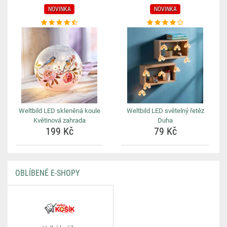
NOVINKA
NOVINKA
Weltbild LED skleněná koule
Weltbild LED světelný řetěz
Květinová zahrada
Duha
199 Kč
79 Kč
OBLÍBENÉ E-SHOPY