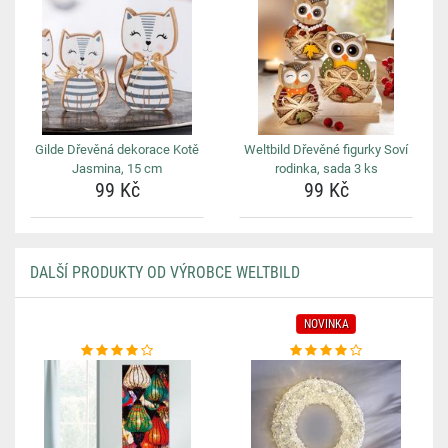
Gilde Dřevěná dekorace Kotě
Weltbild Dřevěné figurky Soví
Jasmina, 15 cm
rodinka, sada 3 ks
99 Kč
99 Kč
DALŠÍ PRODUKTY OD VÝROBCE WELTBILD
NOVINKA