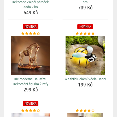
Dekorace Zaječí páreček,
cm
739 Kč
sada 2 ks
549 Kč
NOVINKA
NOVINKA
Die moderne Hausfrau
Weltbild Solární Včela Hanni
199 Kč
Dekorační figurka Žirafy
299 Kč
NOVINKA