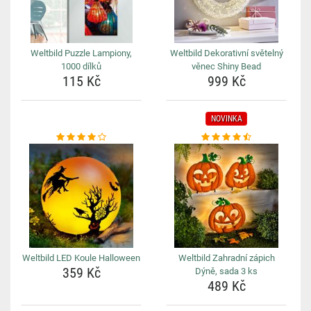
Weltbild Puzzle Lampiony,
Weltbild Dekorativní světelný
1000 dílků
věnec Shiny Bead
115 Kč
999 Kč
NOVINKA
Weltbild LED Koule Halloween
Weltbild Zahradní zápich
359 Kč
Dýně, sada 3 ks
489 Kč