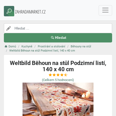
ZAHRADAMARKET.CZ
Hledat
Domů
Kuchyně
Prostírání a stolování
Běhouny na stůl
Weltbild Běhoun na stůl Podzimní listí, 140 x 40 cm
Weltbild Běhoun na stůl Podzimní listí,
140 x 40 cm
(Celkem
5
hodnocení)