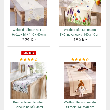
Weltbild Běhoun na stůl
Weltbild Běhoun na stůl
Hvězdy, bílý, 140 x 40 cm
Květinová louka, 140 x 40 cm
329 Kč
159 Kč
NOVINKA
Die moderne Hausfrau
Weltbild Běhoun na stůl
Běhoun na stůl Jarní
Skřítek, 140 x 40 cm