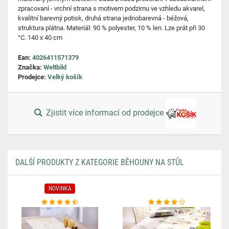
zpracovaní - vrchní strana s motivem podzimu ve vzhledu akvarel,
kvalitní barevný potisk, druhá strana jednobarevná - béžová,
struktura plátna. Materiál: 90 % polyester, 10 % len. Lze prát při 30
°C. 140 x 40 cm
Ean:
4026411571379
Značka:
Weltbild
Prodejce:
Velký košík
Zjistit více informací od prodejce
DALŠÍ PRODUKTY Z KATEGORIE BĚHOUNY NA STŮL
NOVINKA