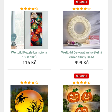
NOVINKA
Weltbild Puzzle Lampiony,
Weltbild Dekorativní světelný
1000 dílků
věnec Shiny Bead
115 Kč
999 Kč
NOVINKA