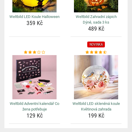
Weltbild LED Koule Halloween
Weltbild Zahradní zápich
359 Kč
Dýně, sada 3 ks
489 Kč
NOVINKA
Weltbild Adventní kalendář Co
Weltbild LED skleněná koule
žena potřebuje
Květinová zahrada
129 Kč
199 Kč