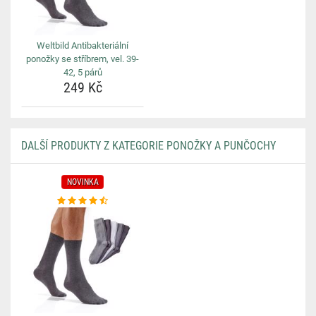
Weltbild Antibakteriální
ponožky se stříbrem, vel. 39-
42, 5 párů
249 Kč
DALŠÍ PRODUKTY Z KATEGORIE PONOŽKY A PUNČOCHY
NOVINKA