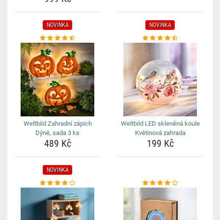
NOVINKA
NOVINKA
Weltbild Zahradní zápich
Weltbild LED skleněná koule
Dýně, sada 3 ks
Květinová zahrada
489 Kč
199 Kč
NOVINKA