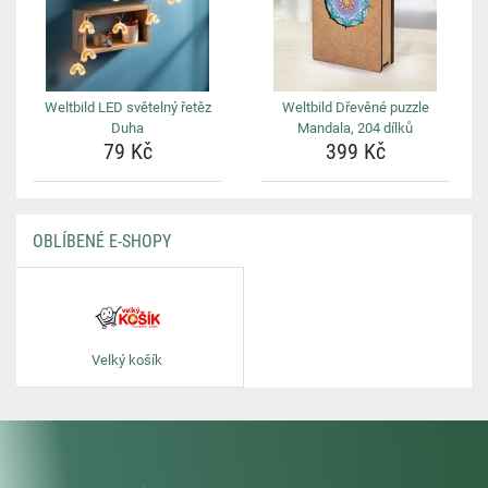
Weltbild LED světelný řetěz
Weltbild Dřevěné puzzle
Duha
Mandala, 204 dílků
79 Kč
399 Kč
OBLÍBENÉ E-SHOPY
Velký košík