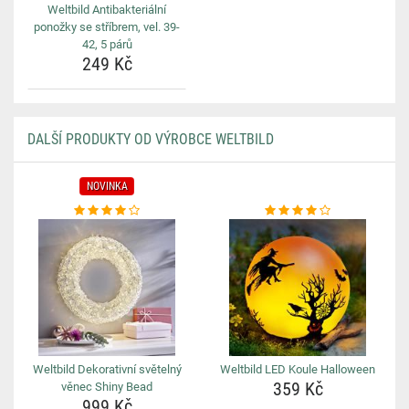
Weltbild Antibakteriální
ponožky se stříbrem, vel. 39-
42, 5 párů
249 Kč
DALŠÍ PRODUKTY OD VÝROBCE WELTBILD
NOVINKA
Weltbild Dekorativní světelný
Weltbild LED Koule Halloween
359 Kč
věnec Shiny Bead
999 Kč