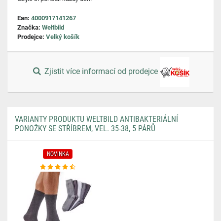
Ean:
4000917141267
Značka:
Weltbild
Prodejce:
Velký košík
Zjistit více informací od prodejce
VARIANTY PRODUKTU WELTBILD ANTIBAKTERIÁLNÍ
PONOŽKY SE STŘÍBREM, VEL. 35-38, 5 PÁRŮ
NOVINKA