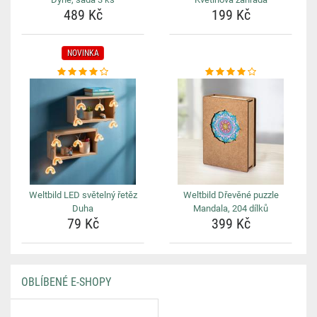
489 Kč
199 Kč
NOVINKA
Weltbild LED světelný řetěz
Weltbild Dřevěné puzzle
Duha
Mandala, 204 dílků
79 Kč
399 Kč
OBLÍBENÉ E-SHOPY