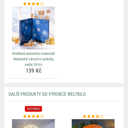
Weltbild Adventní kalendář
Nebeské vánoční ozdoby,
sada 24 ks
139 Kč
DALŠÍ PRODUKTY OD VÝROBCE WELTBILD
NOVINKA