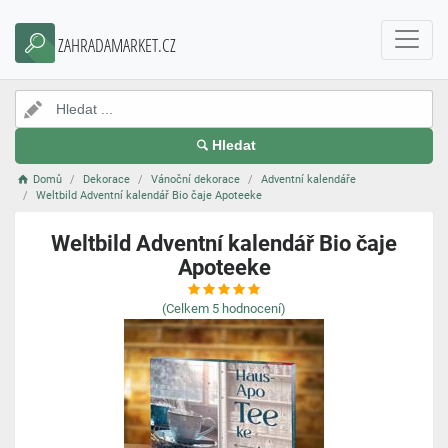
ZAHRADAMARKET.CZ
Hledat
Domů
Dekorace
Vánoční dekorace
Adventní kalendáře
Weltbild Adventní kalendář Bio čaje Apoteeke
Weltbild Adventní kalendář Bio čaje
Apoteeke
(Celkem
5
hodnocení)