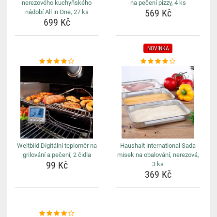
nerezového kuchyňského
na pečení pizzy, 4 ks
569 Kč
nádobí All in One, 27 ks
699 Kč
NOVINKA
Weltbild Digitální teploměr na
Haushalt international Sada
grilování a pečení, 2 čidla
misek na obalování, nerezová,
99 Kč
3 ks
369 Kč