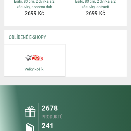
Esilo, 80 cm, 2 dvířka a 2
Esilo, 80 cm, 2 dvířka a 2
zásuvky, sonoma dub
zásuvky, antracit
2699 Kč
2699 Kč
OBLÍBENÉ E-SHOPY
Velký košík
2678
PRODUKTŮ
241