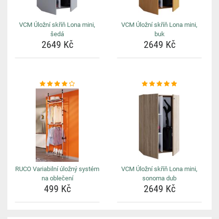
VCM Úložní skříň Lona mini,
VCM Úložní skříň Lona mini,
šedá
buk
2649 Kč
2649 Kč
RUCO Variabilní úložný systém
VCM Úložní skříň Lona mini,
na oblečení
sonoma dub
499 Kč
2649 Kč