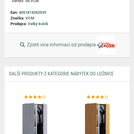
"Vandol" od VCM.
Ean:
4051814352539
Značka:
VCM
Prodejce:
Velký košík
Zjistit více informací od prodejce
DALŠÍ PRODUKTY Z KATEGORIE NÁBYTEK DO LOŽNICE