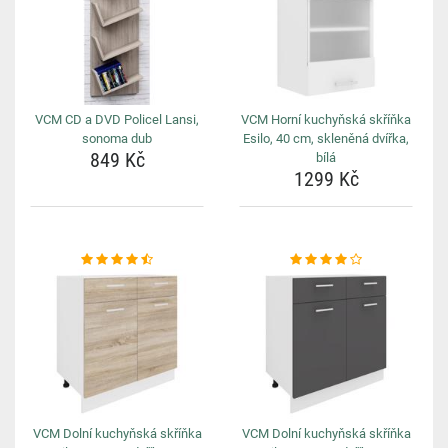
VCM CD a DVD Policel Lansi,
VCM Horní kuchyňská skříňka
sonoma dub
Esilo, 40 cm, skleněná dvířka,
849 Kč
bílá
1299 Kč
VCM Dolní kuchyňská skříňka
VCM Dolní kuchyňská skříňka