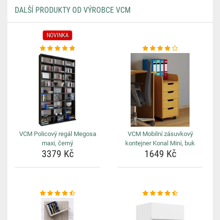
DALŠÍ PRODUKTY OD VÝROBCE VCM
NOVINKA
VCM Policový regál Megosa
VCM Mobilní zásuvkový
maxi, černý
kontejner Konal Mini, buk
3379 Kč
1649 Kč