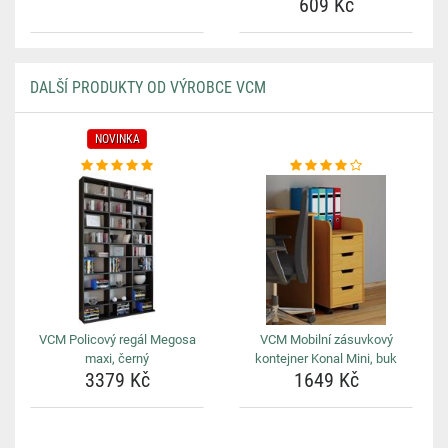
609 Kč
DALŠÍ PRODUKTY OD VÝROBCE VCM
NOVINKA
VCM Policový regál Megosa
VCM Mobilní zásuvkový
maxi, černý
kontejner Konal Mini, buk
3379 Kč
1649 Kč