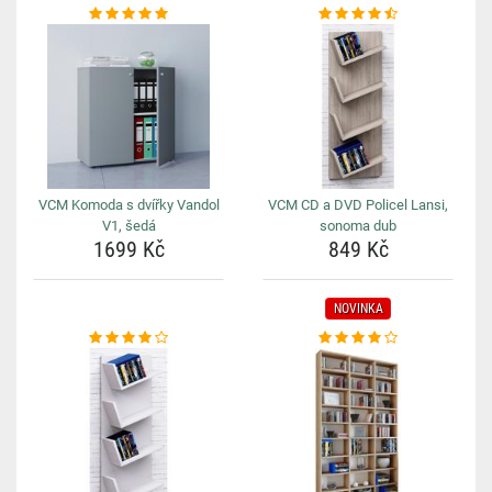
VCM Komoda s dvířky Vandol
VCM CD a DVD Policel Lansi,
V1, šedá
sonoma dub
1699 Kč
849 Kč
NOVINKA