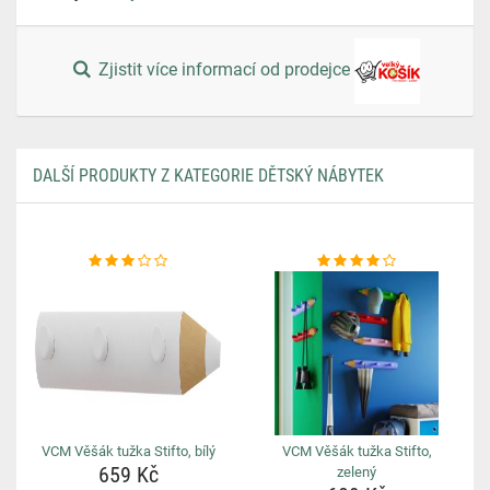
Zjistit více informací od prodejce
DALŠÍ PRODUKTY Z KATEGORIE DĚTSKÝ NÁBYTEK
VCM Věšák tužka Stifto, bílý
VCM Věšák tužka Stifto,
659 Kč
zelený