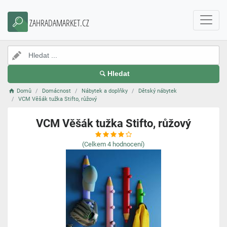
ZAHRADAMARKET.CZ
Hledat
Domů
Domácnost
Nábytek a doplňky
Dětský nábytek
VCM Věšák tužka Stifto, růžový
VCM Věšák tužka Stifto, růžový
(Celkem
4
hodnocení)