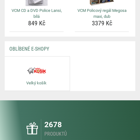
VCM CD a DVD Police Lansi,
VCM Policový regál Megosa
bílá
maxi, dub
849 Kč
3379 Kč
OBLÍBENÉ E-SHOPY
Velký košík
2678
PRODUKTŮ