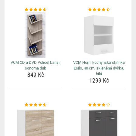
VCM CD a DVD Policel Lansi,
VCM Horní kuchyňská skříňka
sonoma dub
Esilo, 40 cm, skleněná dvířka,
849 Kč
bílá
1299 Kč