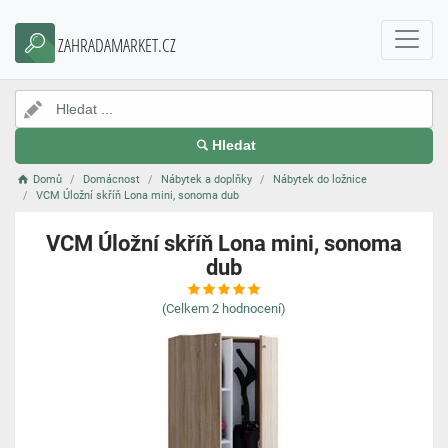
ZAHRADAMARKET.CZ
Hledat
Domů
Domácnost
Nábytek a doplňky
Nábytek do ložnice
VCM Úložní skříň Lona mini, sonoma dub
VCM Úložní skříň Lona mini, sonoma
dub
(Celkem
2
hodnocení)