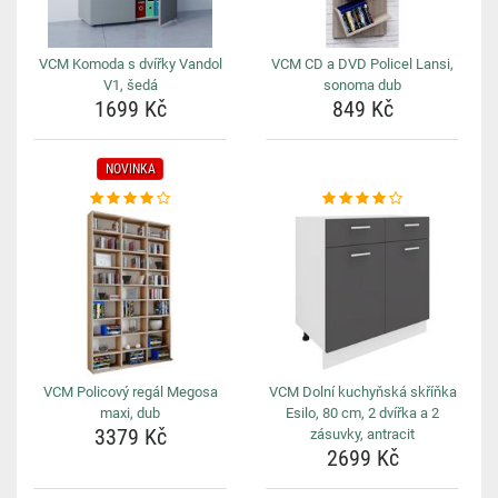
VCM Komoda s dvířky Vandol
VCM CD a DVD Policel Lansi,
V1, šedá
sonoma dub
1699 Kč
849 Kč
NOVINKA
VCM Policový regál Megosa
VCM Dolní kuchyňská skříňka
maxi, dub
Esilo, 80 cm, 2 dvířka a 2
3379 Kč
zásuvky, antracit
2699 Kč