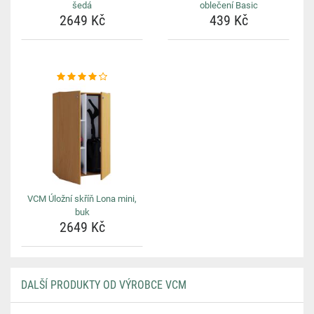
šedá
oblečení Basic
2649 Kč
439 Kč
VCM Úložní skříň Lona mini,
buk
2649 Kč
DALŠÍ PRODUKTY OD VÝROBCE VCM