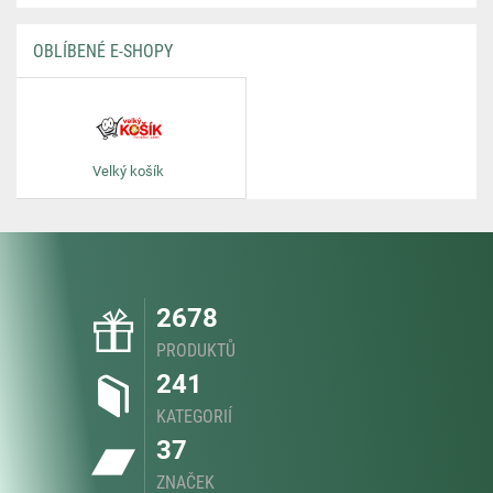
OBLÍBENÉ E-SHOPY
Velký košík
2678
PRODUKTŮ
241
KATEGORIÍ
37
ZNAČEK