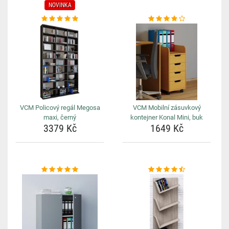
NOVINKA
VCM Policový regál Megosa
VCM Mobilní zásuvkový
maxi, černý
kontejner Konal Mini, buk
3379 Kč
1649 Kč