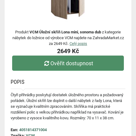
Produkt
VCM Úložní skříň Lona mini, sonoma dub
z kategorie
nábytek do ložnice od výrobce VCM najdete na ZahradaMarket.cz
za 2649 Kč.
Celý popis
2649 Kč
Ověřit dostupnost
POPIS
Čtyři přihrádky poskytují dostatek úložného prostoru a požadovaný
pořádek. Úložní skříň lze doplnit o další nábytek z řady Lona, která
se vyznačuje kvalitním zpracováním. Skříňka má praktické
rozdělení polic s velkou přihrádkou například na vysavač. Kování je
vyrobeno z vysoce kvalitního kovu. Rozměry: 70 x 11 x 38 cm.
Ean:
4051814371004
Značka:
VCM