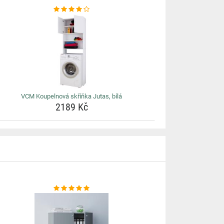
VCM Koupelnová skříňka Jutas, bílá
2189 Kč