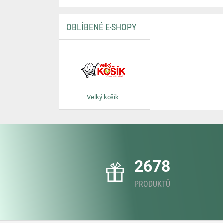
OBLÍBENÉ E-SHOPY
Velký košík
2678
PRODUKTŮ