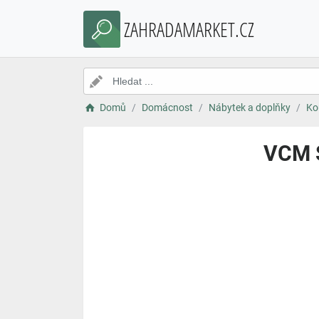
ZAHRADAMARKET.CZ
Domů
Domácnost
Nábytek a doplňky
Ko
VCM S