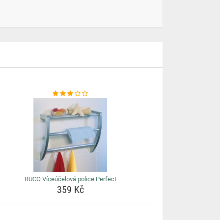
RUCO Víceúčelová police Perfect
359 Kč