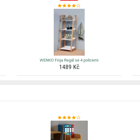
WENKO Finja Regál se 4 policemi
1489 Kč