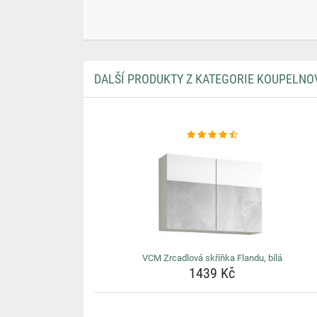
DALŠÍ PRODUKTY Z KATEGORIE KOUPELNO
VCM Zrcadlová skříňka Flandu, bílá
1439 Kč