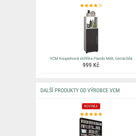
VCM Koupelnová skříňka Flandu Midi, černá/bílá
999 Kč
DALŠÍ PRODUKTY OD VÝROBCE VCM
NOVINKA