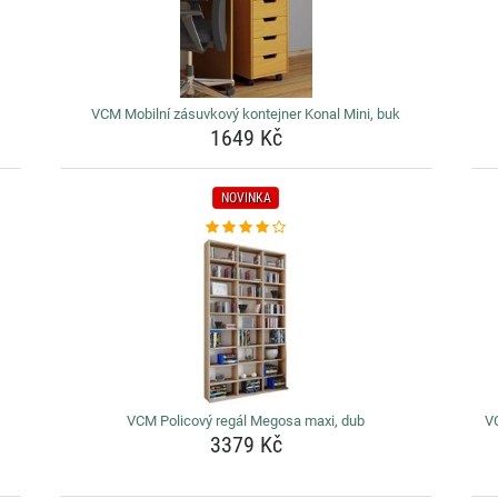
VCM Mobilní zásuvkový kontejner Konal Mini, buk
1649 Kč
NOVINKA
VCM Policový regál Megosa maxi, dub
VC
3379 Kč