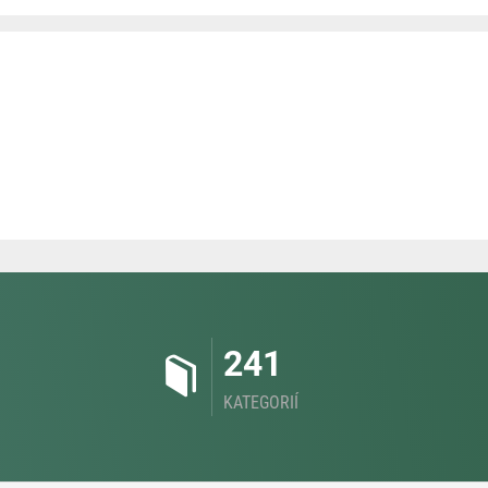
241
KATEGORIÍ