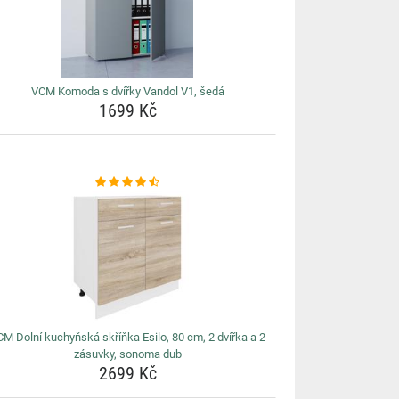
VCM Komoda s dvířky Vandol V1, šedá
1699 Kč
M Dolní kuchyňská skříňka Esilo, 80 cm, 2 dvířka a 2
zásuvky, sonoma dub
2699 Kč