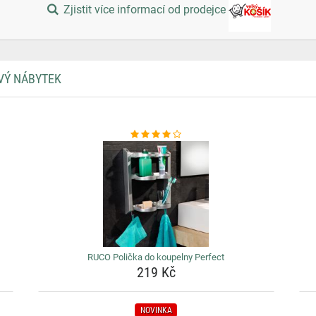
Zjistit více informací od prodejce
VÝ NÁBYTEK
RUCO Polička do koupelny Perfect
219 Kč
NOVINKA