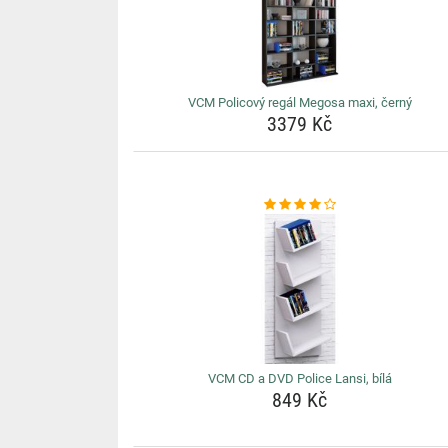
VCM Policový regál Megosa maxi, černý
3379 Kč
VCM CD a DVD Police Lansi, bílá
849 Kč