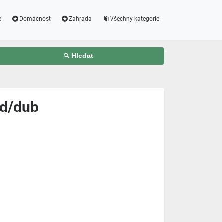
e
Domácnost
Zahrada
Všechny kategorie
Hledat
ed/dub