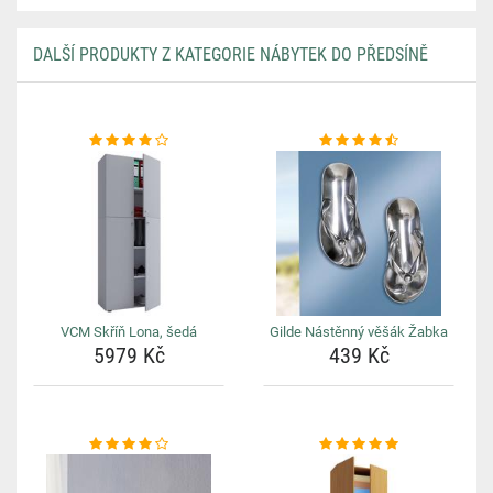
DALŠÍ PRODUKTY Z KATEGORIE NÁBYTEK DO PŘEDSÍNĚ
VCM Skříň Lona, šedá
Gilde Nástěnný věšák Žabka
5979 Kč
439 Kč