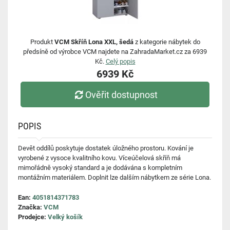
Produkt
VCM Skříň Lona XXL, šedá
z kategorie nábytek do
předsíně od výrobce VCM najdete na ZahradaMarket.cz za 6939
Kč.
Celý popis
6939 Kč
Ověřit dostupnost
POPIS
Devět oddílů poskytuje dostatek úložného prostoru. Kování je
vyrobené z vysoce kvalitního kovu. Víceúčelová skříň má
mimořádně vysoký standard a je dodávána s kompletním
montážním materiálem. Doplnit lze dalším nábytkem ze série Lona.
Ean:
4051814371783
Značka:
VCM
Prodejce:
Velký košík