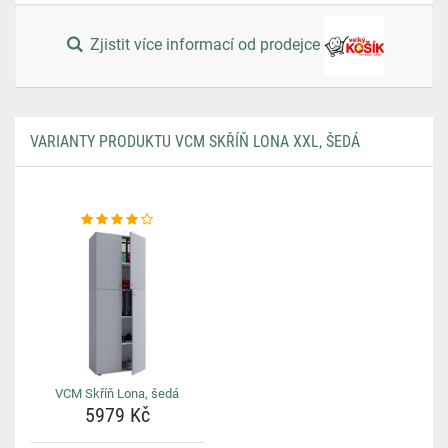
Zjistit více informací od prodejce
VARIANTY PRODUKTU VCM SKŘÍŇ LONA XXL, ŠEDÁ
VCM Skříň Lona, šedá
5979 Kč