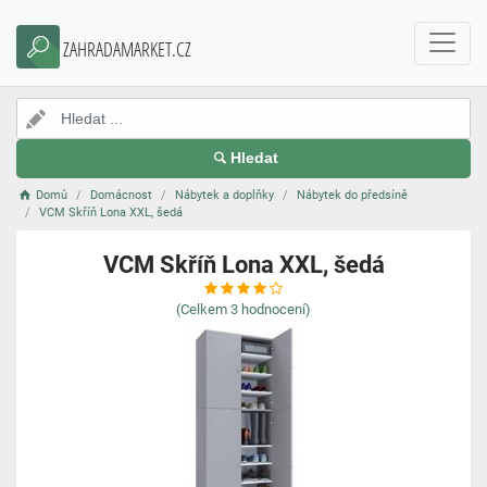
ZAHRADAMARKET.CZ
Hledat
Domů
Domácnost
Nábytek a doplňky
Nábytek do předsíně
VCM Skříň Lona XXL, šedá
VCM Skříň Lona XXL, šedá
(Celkem
3
hodnocení)