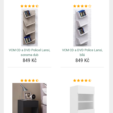
VCM CD a DVD Policel Lansi,
VCM CD a DVD Police Lansi,
sonoma dub
bílá
849 Kč
849 Kč