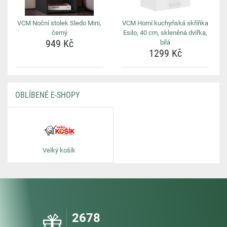
VCM Noční stolek Sledo Mini,
VCM Horní kuchyňská skříňka
černý
Esilo, 40 cm, skleněná dvířka,
949 Kč
bílá
1299 Kč
OBLÍBENÉ E-SHOPY
Velký košík
2678