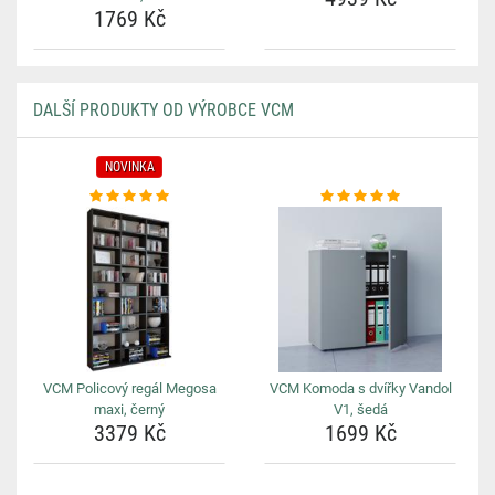
1769 Kč
DALŠÍ PRODUKTY OD VÝROBCE VCM
NOVINKA
VCM Policový regál Megosa
VCM Komoda s dvířky Vandol
maxi, černý
V1, šedá
3379 Kč
1699 Kč