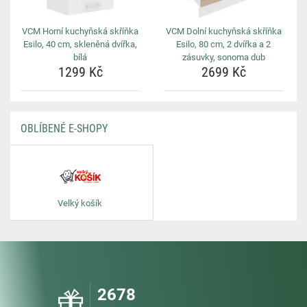
VCM Horní kuchyňská skříňka
VCM Dolní kuchyňská skříňka
Esilo, 40 cm, skleněná dvířka,
Esilo, 80 cm, 2 dvířka a 2
bílá
zásuvky, sonoma dub
1299 Kč
2699 Kč
OBLÍBENÉ E-SHOPY
Velký košík
2678