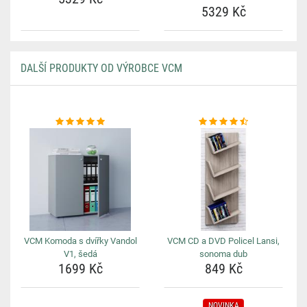
5329 Kč
DALŠÍ PRODUKTY OD VÝROBCE VCM
VCM Komoda s dvířky Vandol
VCM CD a DVD Policel Lansi,
V1, šedá
sonoma dub
1699 Kč
849 Kč
NOVINKA