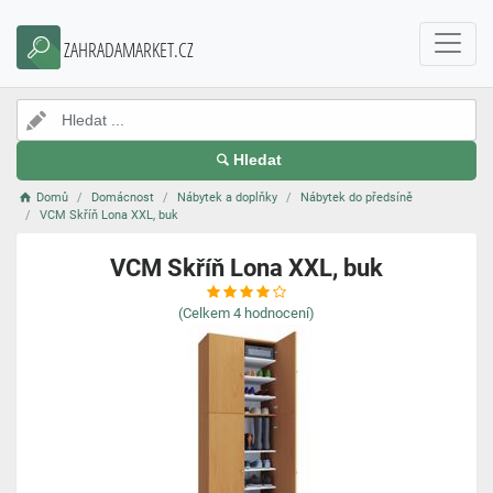
ZAHRADAMARKET.CZ
Hledat
Domů
Domácnost
Nábytek a doplňky
Nábytek do předsíně
VCM Skříň Lona XXL, buk
VCM Skříň Lona XXL, buk
(Celkem
4
hodnocení)