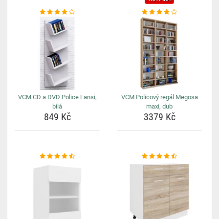
VCM CD a DVD Police Lansi,
VCM Policový regál Megosa
bílá
maxi, dub
849 Kč
3379 Kč