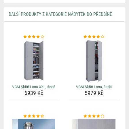
DALŠÍ PRODUKTY Z KATEGORIE NÁBYTEK DO PŘEDSÍNĚ
VCM Skříň Lona XXL, šedá
VCM Skříň Lona, šedá
6939 Kč
5979 Kč