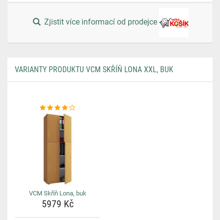
Zjistit více informací od prodejce
VARIANTY PRODUKTU VCM SKŘÍŇ LONA XXL, BUK
VCM Skříň Lona, buk
5979 Kč