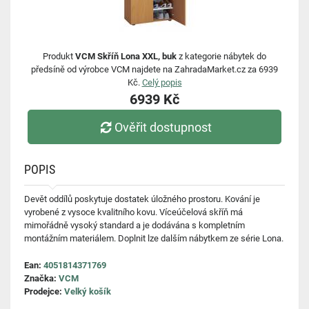
Produkt
VCM Skříň Lona XXL, buk
z kategorie nábytek do
předsíně od výrobce VCM najdete na ZahradaMarket.cz za 6939
Kč.
Celý popis
6939 Kč
Ověřit dostupnost
POPIS
Devět oddílů poskytuje dostatek úložného prostoru. Kování je
vyrobené z vysoce kvalitního kovu. Víceúčelová skříň má
mimořádně vysoký standard a je dodávána s kompletním
montážním materiálem. Doplnit lze dalším nábytkem ze série Lona.
Ean:
4051814371769
Značka:
VCM
Prodejce:
Velký košík