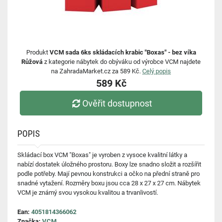
Produkt
VCM sada 6ks skládacích krabic "Boxas" - bez víka
Růžová
z kategorie nábytek do obýváku od výrobce VCM najdete
na ZahradaMarket.cz za 589 Kč.
Celý popis
589 Kč
Ověřit dostupnost
POPIS
Skládací box VCM "Boxas" je vyroben z vysoce kvalitní látky a
nabízí dostatek úložného prostoru. Boxy lze snadno složit a rozšířit
podle potřeby. Mají pevnou konstrukci a očko na přední straně pro
snadné vytažení. Rozměry boxu jsou cca 28 x 27 x 27 cm. Nábytek
VCM je známý svou vysokou kvalitou a trvanlivostí.
Ean:
4051814366062
Značka:
VCM