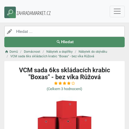
ZAHRADAMARKET.CZ
Hledat
Domů
Domácnost
Nábytek a doplňky
Nábytek do obýváku
VCM sada 6ks skládacích krabic "Boxas" - bez víka Růžová
VCM sada 6ks skládacích krabic
"Boxas" - bez víka Růžová
(Celkem
3
hodnocení)