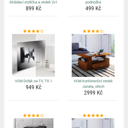
Skládací stolička a stolek 2v1
podnožka
899 Kč
499 Kč
VCM Držák na TV, TS 1
VCM Konferenční stolek
949 Kč
Junata, ořech
2999 Kč