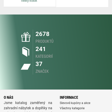
Velký košík
2678
PRODUKTŮ
241
KATEGORIÍ
37
ZNAČEK
O NÁS
INFORMACE
Jsme katalog zaměřený na
Slevové kupóny a akce
zahradní nábytek a doplňky na
Všechny kategorie