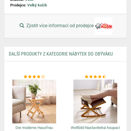
Prodejce:
Velký košík
Zjistit více informací od prodejce
DALŠÍ PRODUKTY Z KATEGORIE NÁBYTEK DO OBÝVÁKU
Die moderne Hausfrau
Weltbild Nastavitelná houpací