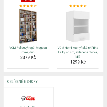
VCM Policový regál Megosa
VCM Horní kuchyňská skříňka
maxi, dub
Esilo, 40 cm, skleněná dvířka,
3379 Kč
bílá
1299 Kč
OBLÍBENÉ E-SHOPY