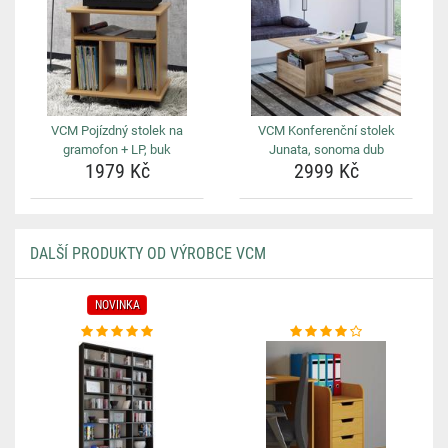
VCM Pojízdný stolek na
VCM Konferenční stolek
gramofon + LP, buk
Junata, sonoma dub
1979 Kč
2999 Kč
DALŠÍ PRODUKTY OD VÝROBCE VCM
NOVINKA