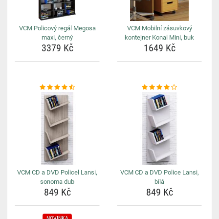
VCM Policový regál Megosa
VCM Mobilní zásuvkový
maxi, černý
kontejner Konal Mini, buk
3379 Kč
1649 Kč
VCM CD a DVD Policel Lansi,
VCM CD a DVD Police Lansi,
sonoma dub
bílá
849 Kč
849 Kč
NOVINKA