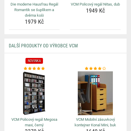
Die moderne Hausfrau Regál
VCM Policový regál Nitas, dub
1949 Kč
Romantik se šuplíkem a
dvěma koši
1979 Kč
DALŠÍ PRODUKTY OD VÝROBCE VCM
NOVINKA
VCM Policový regál Megosa
VCM Mobilní zásuvkový
maxi, černý
kontejner Konal Mini, buk