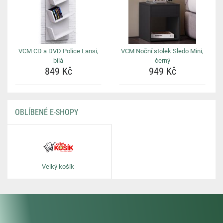
VCM CD a DVD Police Lansi,
VCM Noční stolek Sledo Mini,
bílá
černý
849 Kč
949 Kč
OBLÍBENÉ E-SHOPY
Velký košík