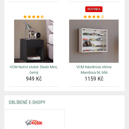
NOVINKA
VCM Noční stolek Sledo Mini,
VCM Nástěnná vitrína
černý
Mandosa M, bílá
949 Kč
1159 Kč
OBLÍBENÉ E-SHOPY