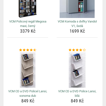
VCM Policový regál Megosa
VCM Komoda s dvířky Vandol
maxi, černý
V1, šedá
3379 Kč
1699 Kč
VCM CD a DVD Policel Lansi,
VCM CD a DVD Police Lansi,
sonoma dub
bílá
849 Kč
849 Kč