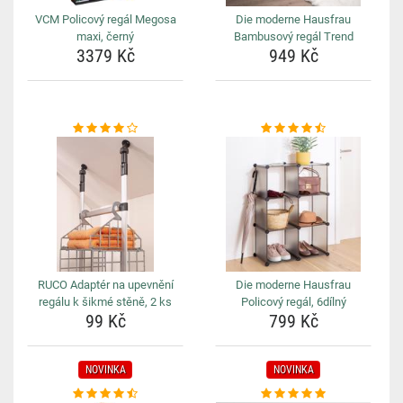
VCM Policový regál Megosa
Die moderne Hausfrau
maxi, černý
Bambusový regál Trend
3379 Kč
949 Kč
RUCO Adaptér na upevnění
Die moderne Hausfrau
regálu k šikmé stěně, 2 ks
Policový regál, 6dílný
99 Kč
799 Kč
NOVINKA
NOVINKA