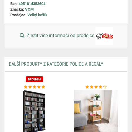
Ean:
4051814353604
Značka:
VCM
Prodejce:
Velký košík
Zjistit více informací od prodejce
DALŠÍ PRODUKTY Z KATEGORIE POLICE A REGÁLY
NOVINKA