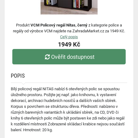
Produkt
VCM Policový regál Nitas, černý
z kategorie police a
regály od výrobce VCM najdete na ZahradaMarket.cz za 1949 Kč.
Celý popis
1949 Kč
Ověřit dostupnost
POPIS
Bílý policový regál NITAS nabízí 6 otevřených polic se spoustou
úložného prostoru. Požijte jej např. jako knihovnu, k vystavení
dekorací, archivaci hudebních nosičů a dalších vašich sbírek.
Korpus s povrchem se strukturou dřeva. Přednosti: nabízeno v
různých barevných variantách k ukládání sbírek, na CD, DVD či
knihy 6 otevřených polic může být postaven ke zdi nebo jako regál
k rozdělení místnosti Zobrazené skládací krabice nejsou součástí
balení. Hmotnost: 20 kg.