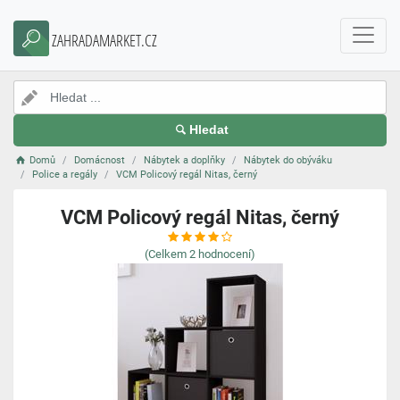
ZAHRADAMARKET.CZ
Hledat
Domů
Domácnost
Nábytek a doplňky
Nábytek do obýváku
Police a regály
VCM Policový regál Nitas, černý
VCM Policový regál Nitas, černý
(Celkem
2
hodnocení)