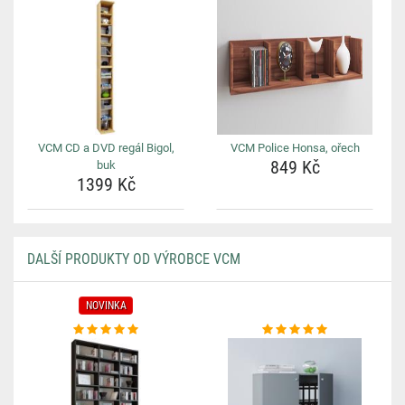
VCM CD a DVD regál Bigol,
VCM Police Honsa, ořech
849 Kč
buk
1399 Kč
DALŠÍ PRODUKTY OD VÝROBCE VCM
NOVINKA