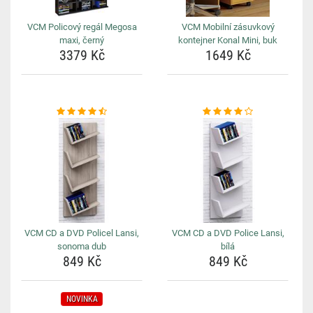
VCM Policový regál Megosa
VCM Mobilní zásuvkový
maxi, černý
kontejner Konal Mini, buk
3379 Kč
1649 Kč
VCM CD a DVD Policel Lansi,
VCM CD a DVD Police Lansi,
sonoma dub
bílá
849 Kč
849 Kč
NOVINKA