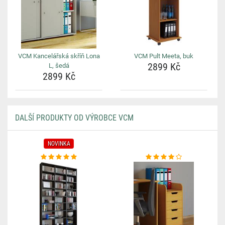
VCM Kancelářská skříň Lona
VCM Pult Meeta, buk
2899 Kč
L, šedá
2899 Kč
DALŠÍ PRODUKTY OD VÝROBCE VCM
NOVINKA