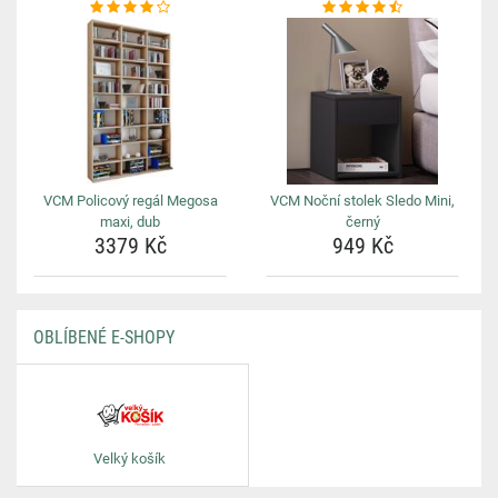
VCM Policový regál Megosa
VCM Noční stolek Sledo Mini,
maxi, dub
černý
3379 Kč
949 Kč
OBLÍBENÉ E-SHOPY
Velký košík