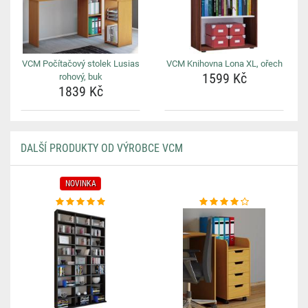
VCM Počítačový stolek Lusias
VCM Knihovna Lona XL, ořech
1599 Kč
rohový, buk
1839 Kč
DALŠÍ PRODUKTY OD VÝROBCE VCM
NOVINKA