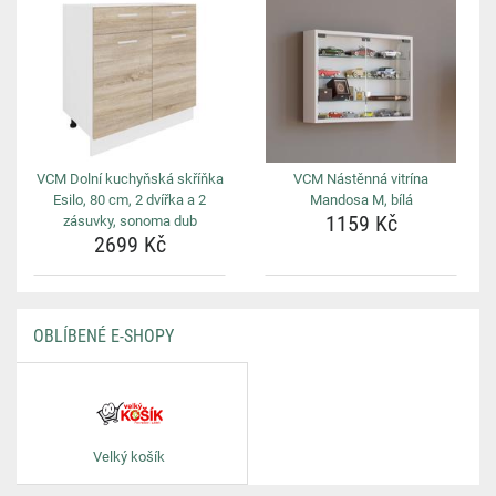
VCM Dolní kuchyňská skříňka
VCM Nástěnná vitrína
Esilo, 80 cm, 2 dvířka a 2
Mandosa M, bílá
1159 Kč
zásuvky, sonoma dub
2699 Kč
OBLÍBENÉ E-SHOPY
Velký košík