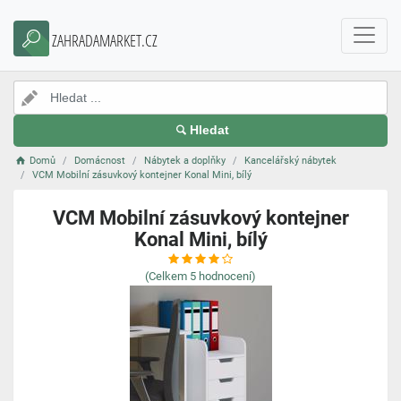
ZAHRADAMARKET.CZ
Hledat
Domů
Domácnost
Nábytek a doplňky
Kancelářský nábytek
VCM Mobilní zásuvkový kontejner Konal Mini, bílý
VCM Mobilní zásuvkový kontejner
Konal Mini, bílý
(Celkem
5
hodnocení)