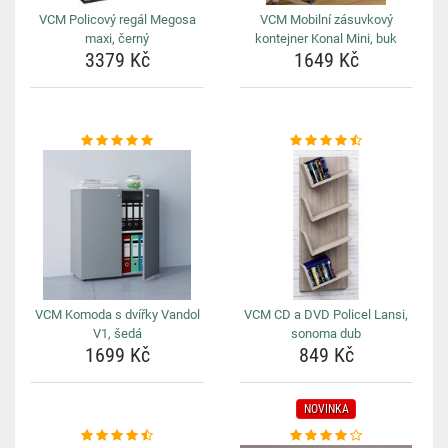
VCM Policový regál Megosa
VCM Mobilní zásuvkový
maxi, černý
kontejner Konal Mini, buk
3379 Kč
1649 Kč
VCM Komoda s dvířky Vandol
VCM CD a DVD Policel Lansi,
V1, šedá
sonoma dub
1699 Kč
849 Kč
NOVINKA