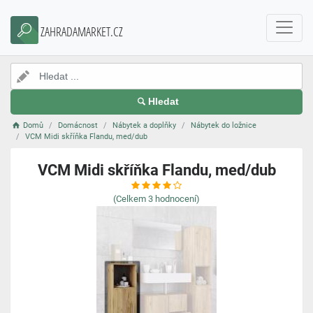
ZAHRADAMARKET.CZ
Hledat
Domů
Domácnost
Nábytek a doplňky
Nábytek do ložnice
VCM Midi skříňka Flandu, med/dub
VCM Midi skříňka Flandu, med/dub
(Celkem
3
hodnocení)