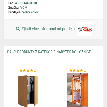
Ean:
4051814403378
Značka:
VCM
Prodejce:
Velký košík
Zjistit více informací od prodejce
DALŠÍ PRODUKTY Z KATEGORIE NÁBYTEK DO LOŽNICE