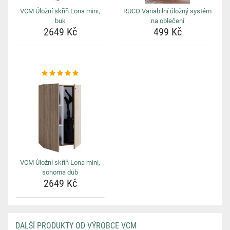
VCM Úložní skříň Lona mini,
RUCO Variabilní úložný systém
buk
na oblečení
2649 Kč
499 Kč
VCM Úložní skříň Lona mini,
sonoma dub
2649 Kč
DALŠÍ PRODUKTY OD VÝROBCE VCM