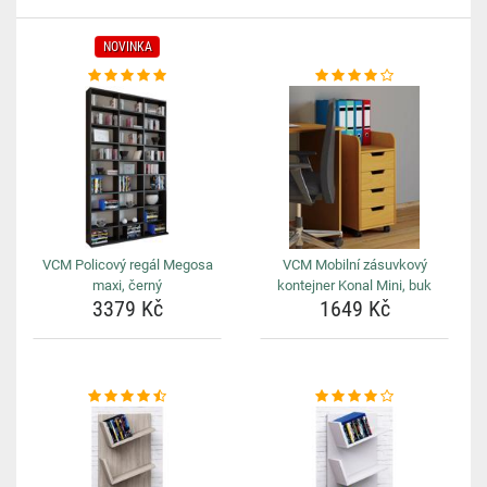
NOVINKA
VCM Policový regál Megosa
VCM Mobilní zásuvkový
maxi, černý
kontejner Konal Mini, buk
3379 Kč
1649 Kč