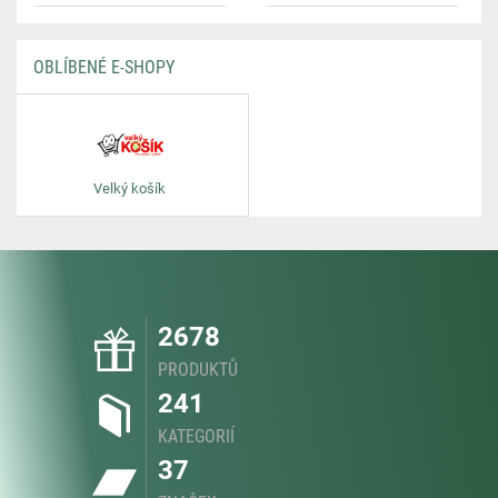
OBLÍBENÉ E-SHOPY
Velký košík
2678
PRODUKTŮ
241
KATEGORIÍ
37