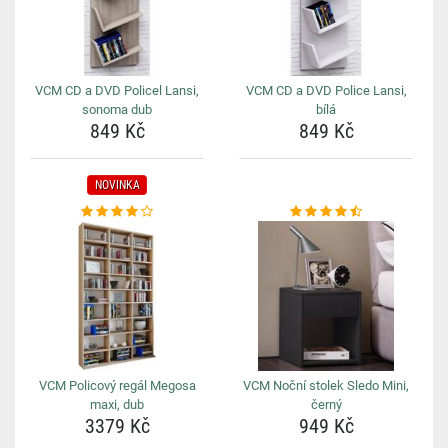
VCM CD a DVD Policel Lansi,
VCM CD a DVD Police Lansi,
sonoma dub
bílá
849 Kč
849 Kč
NOVINKA
VCM Policový regál Megosa
VCM Noční stolek Sledo Mini,
maxi, dub
černý
3379 Kč
949 Kč