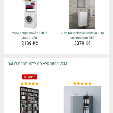
VCM Koupelnová skříňka
VCM Koupelnová sestava Slito
Jutas, bílá
se zrcadlem, bílá
2189 Kč
3379 Kč
DALŠÍ PRODUKTY OD VÝROBCE VCM
NOVINKA