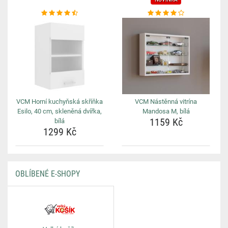
VCM Horní kuchyňská skříňka
VCM Nástěnná vitrína
Esilo, 40 cm, skleněná dvířka,
Mandosa M, bílá
1159 Kč
bílá
1299 Kč
OBLÍBENÉ E-SHOPY