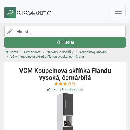
ZAHRADAMARKET.CZ
Hledat
Domů
Domácnost
Nábytek a doplňky
Koupelnový nábytek
VCM Koupelnová skříňka Flandu vysoká, černá/bílá
VCM Koupelnová skříňka Flandu
vysoká, černá/bílá
(Celkem
3
hodnocení)