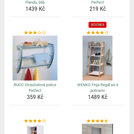
Flandu, bílá
Perfect
1439 Kč
219 Kč
NOVINKA
RUCO Víceúčelová police
WENKO Finja Regál se 4
Perfect
policemi
359 Kč
1489 Kč