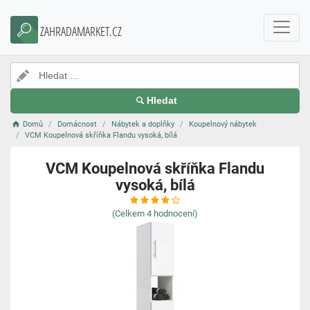
ZAHRADAMARKET.CZ
Hledat
Domů
Domácnost
Nábytek a doplňky
Koupelnový nábytek
VCM Koupelnová skříňka Flandu vysoká, bílá
VCM Koupelnová skříňka Flandu
vysoká, bílá
(Celkem
4
hodnocení)