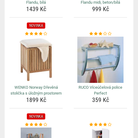
Flandu, bílá
Flandu midi, beton/bílá
1439 Kč
999 Kč
NOVINKA
WENKO Norway Dřevěná
RUCO Víceúčelová police
stolička s úložným prostorem
Perfect
1899 Kč
359 Kč
NOVINKA