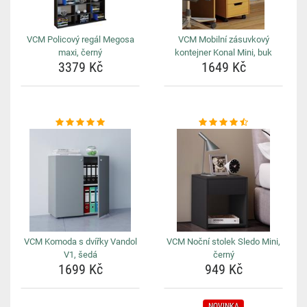
VCM Policový regál Megosa
VCM Mobilní zásuvkový
maxi, černý
kontejner Konal Mini, buk
3379 Kč
1649 Kč
VCM Komoda s dvířky Vandol
VCM Noční stolek Sledo Mini,
V1, šedá
černý
1699 Kč
949 Kč
NOVINKA