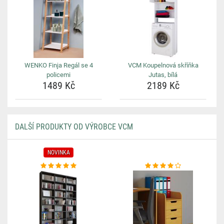
WENKO Finja Regál se 4
VCM Koupelnová skříňka
policemi
Jutas, bílá
1489 Kč
2189 Kč
DALŠÍ PRODUKTY OD VÝROBCE VCM
NOVINKA