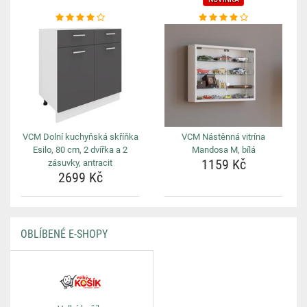
VCM Dolní kuchyňská skříňka
VCM Nástěnná vitrína
Esilo, 80 cm, 2 dvířka a 2
Mandosa M, bílá
1159 Kč
zásuvky, antracit
2699 Kč
OBLÍBENÉ E-SHOPY