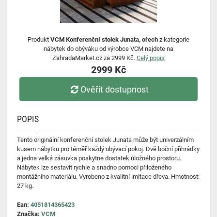
Produkt
VCM Konferenční stolek Junata, ořech
z kategorie
nábytek do obýváku od výrobce VCM najdete na
ZahradaMarket.cz za 2999 Kč.
Celý popis
2999 Kč
Ověřit dostupnost
POPIS
Tento originální konferenční stolek Junata může být univerzálním
kusem nábytku pro téměř každý obývací pokoj. Dvě boční přihrádky
a jedna velká zásuvka poskytne dostatek úložného prostoru.
Nábytek lze sestavit rychle a snadno pomocí přiloženého
montážního materiálu. Vyrobeno z kvalitní imitace dřeva. Hmotnost:
27 kg.
Ean:
4051814365423
Značka:
VCM