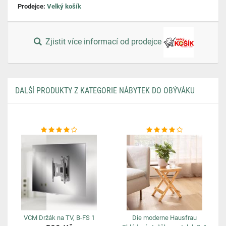
Prodejce:
Velký košík
Zjistit více informací od prodejce
DALŠÍ PRODUKTY Z KATEGORIE NÁBYTEK DO OBÝVÁKU
VCM Držák na TV, B-FS 1
Die moderne Hausfrau