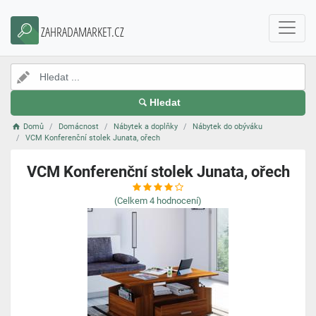
ZAHRADAMARKET.CZ
Hledat
Domů
Domácnost
Nábytek a doplňky
Nábytek do obýváku
VCM Konferenční stolek Junata, ořech
VCM Konferenční stolek Junata, ořech
(Celkem
4
hodnocení)