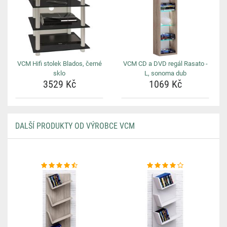
VCM Hifi stolek Blados, černé
VCM CD a DVD regál Rasato -
sklo
L, sonoma dub
3529 Kč
1069 Kč
DALŠÍ PRODUKTY OD VÝROBCE VCM