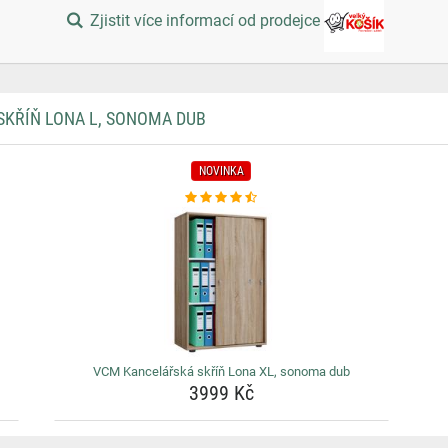
Zjistit více informací od prodejce
KŘÍŇ LONA L, SONOMA DUB
NOVINKA
VCM Kancelářská skříň Lona XL, sonoma dub
3999 Kč