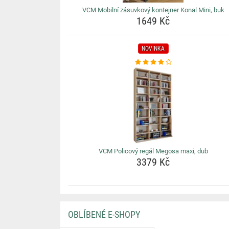
VCM Mobilní zásuvkový kontejner Konal Mini, buk
1649 Kč
NOVINKA
VCM Policový regál Megosa maxi, dub
3379 Kč
OBLÍBENÉ E-SHOPY