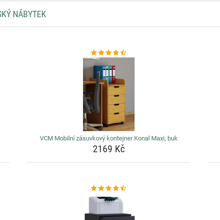
SKÝ NÁBYTEK
VCM Mobilní zásuvkový kontejner Konal Maxi, buk
2169 Kč