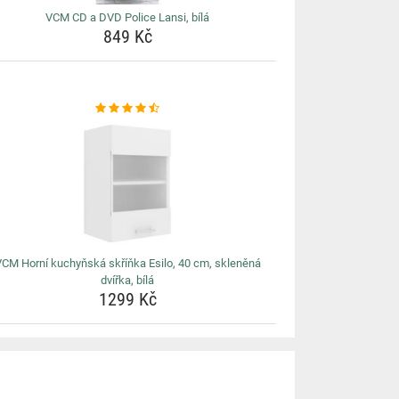
VCM CD a DVD Police Lansi, bílá
849 Kč
CM Horní kuchyňská skříňka Esilo, 40 cm, skleněná
dvířka, bílá
1299 Kč