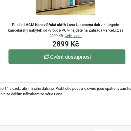
Produkt
VCM Kancelářská skříň Lona L, sonoma dub
z kategorie
kancelářský nábytek od výrobce VCM najdete na ZahradaMarket.cz za
2899 Kč.
Celý popis
2899 Kč
Ověřit dostupnost
 pro 14 složek, ale i mnoho dalšího. Praktické posuvné dveře jsou opatřeny zá
it lze dalším nábytkem ze série Lona.