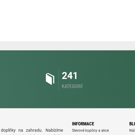
241
KATEGORIÍ
INFORMACE
BL
doplňky na zahradu. Nabízíme
Slevové kupóny a akce
Ná