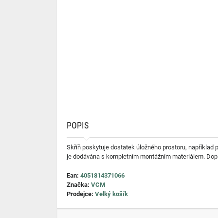
POPIS
Skříň poskytuje dostatek úložného prostoru, například
je dodávána s kompletním montážním materiálem. Dopln
Ean:
4051814371066
Značka:
VCM
Prodejce:
Velký košík