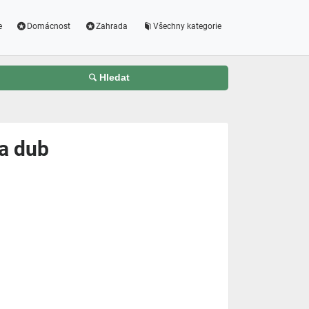
e
Domácnost
Zahrada
Všechny kategorie
Hledat
a dub