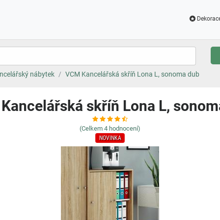
Dekorac
ncelářský nábytek
VCM Kancelářská skříň Lona L, sonoma dub
Kancelářská skříň Lona L, sonom
(Celkem
4
hodnocení)
NOVINKA