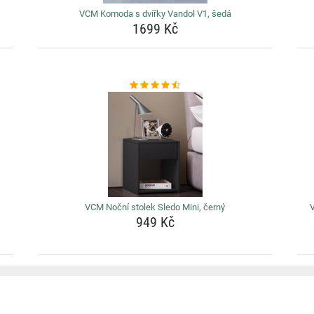
VCM Komoda s dvířky Vandol V1, šedá
1699 Kč
VCM Noční stolek Sledo Mini, černý
V
949 Kč