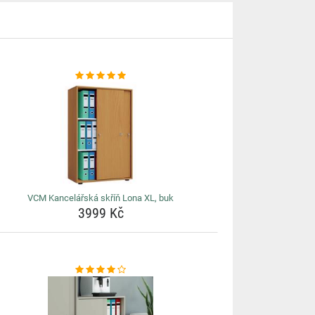
VCM Kancelářská skříň Lona XL, buk
3999 Kč