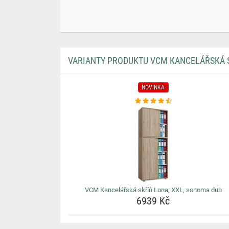
VARIANTY PRODUKTU VCM KANCELÁŘSKÁ S
NOVINKA
VCM Kancelářská skříň Lona, XXL, sonoma dub
6939 Kč