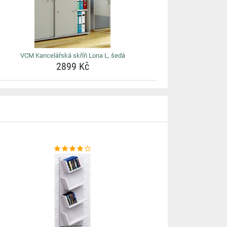
VCM Kancelářská skříň Lona L, šedá
2899 Kč