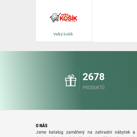
Velký košík
2678
PRODUKTŮ
O NÁS
Jsme katalog zaměřený na zahradní nábytek a 