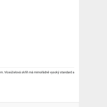
mkem. Víceúčelová skříň má mimořádně vysoký standard a