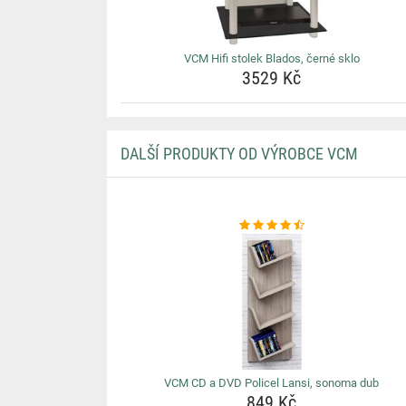
VCM Hifi stolek Blados, černé sklo
3529 Kč
DALŠÍ PRODUKTY OD VÝROBCE VCM
VCM CD a DVD Policel Lansi, sonoma dub
849 Kč