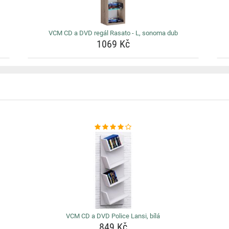
VCM CD a DVD regál Rasato - L, sonoma dub
1069 Kč
VCM CD a DVD Police Lansi, bílá
849 Kč