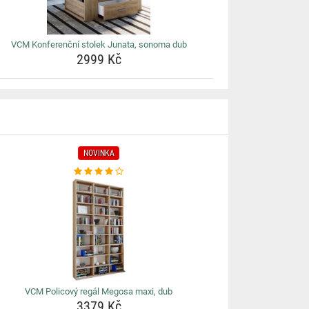
VCM Konferenční stolek Junata, sonoma dub
2999 Kč
NOVINKA
VCM Policový regál Megosa maxi, dub
3379 Kč