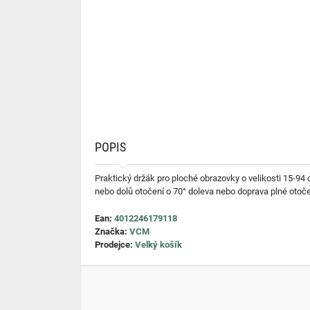
POPIS
Praktický držák pro ploché obrazovky o velikosti 15-94 
nebo dolů otočení o 70° doleva nebo doprava plné otoče
Ean:
4012246179118
Značka:
VCM
Prodejce:
Velký košík