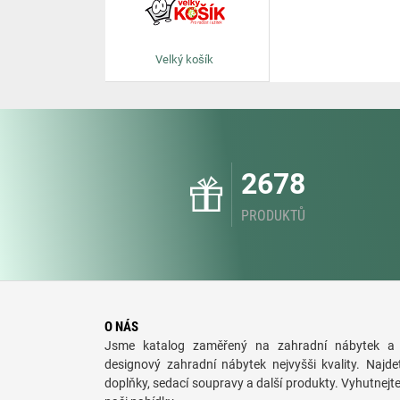
Velký košík
2678
PRODUKTŮ
O NÁS
Jsme katalog zaměřený na zahradní nábytek a 
designový zahradní nábytek nejvyšši kvality. Najde
doplňky, sedací soupravy a další produkty. Vyhutnejt