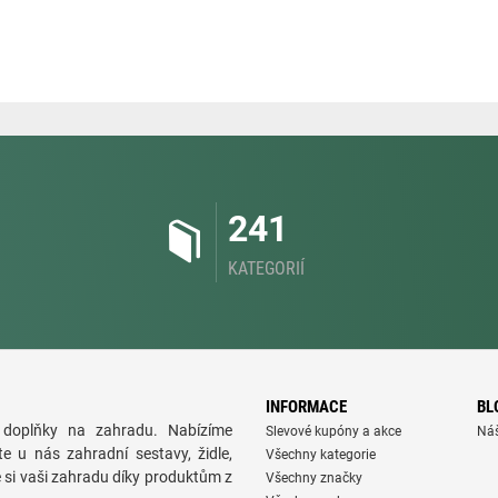
241
KATEGORIÍ
INFORMACE
BL
doplňky na zahradu. Nabízíme
Slevové kupóny a akce
Ná
te u nás zahradní sestavy, židle,
Všechny kategorie
e si vaši zahradu díky produktům z
Všechny značky