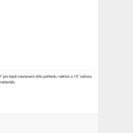
° pro lepší nastavení úhlu pohledu. náklon o 15° nahoru
materiálu