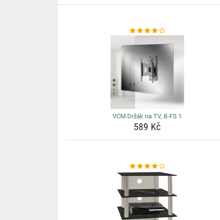
VCM Držák na TV, B-FS 1
589 Kč