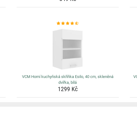
VCM Horní kuchyňská skříňka Esilo, 40 cm, skleněná
VC
dvířka, bílá
1299 Kč