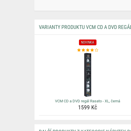
VARIANTY PRODUKTU VCM CD A DVD REGÁL
NOVINKA
VCM CD a DVD regál Rasato - XL, černá
1599 Kč