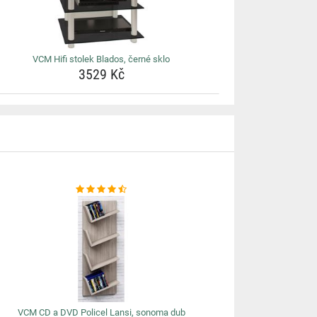
VCM Hifi stolek Blados, černé sklo
3529 Kč
VCM CD a DVD Policel Lansi, sonoma dub