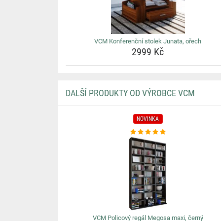
VCM Konferenční stolek Junata, ořech
2999 Kč
DALŠÍ PRODUKTY OD VÝROBCE VCM
NOVINKA
VCM Policový regál Megosa maxi, černý