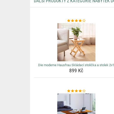
DALŠÍ PRODUKTY Z KATEGORIE NÁBYTEK 
Die moderne Hausfrau Skládací stolička a stolek 2v
899 Kč