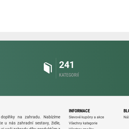
241
KATEGORIÍ
INFORMACE
BL
doplňky na zahradu. Nabízíme
Slevové kupóny a akce
Ná
te u nás zahradní sestavy, židle,
Všechny kategorie