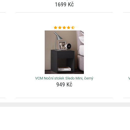
1699 Kč
VCM Noční stolek Sledo Mini, černý
V
949 Kč