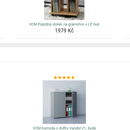
VCM Pojízdný stolek na gramofon + LP, buk
1979 Kč
VCM Komoda s dvířky Vandol V1, šedá