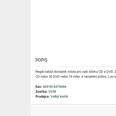
POPIS
Regál nabízí dostatek místa pro vaši sbírku CD a DVD. Z
CD nebo 30 DVD nebo 16 videí. 4 variabilní police. Lze 
Ean:
4051814376566
Značka:
VCM
Prodejce:
Velký košík