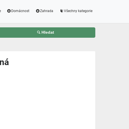
e
Domácnost
Zahrada
Všechny kategorie
Hledat
rná