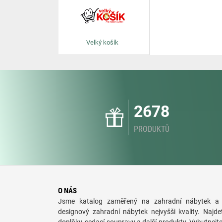
Velký košík
2678
PRODUKTŮ
O NÁS
Jsme katalog zaměřený na zahradní nábytek a 
designový zahradní nábytek nejvyšši kvality. Najde