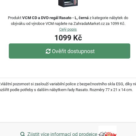
Produkt
VCM CD a DVD regál Rasato - L, černá
z kategorie nábytek do
obýváku od výrobce VCM najdete na ZahradaMarket.cz za 1099 Kč.
Celý popis
1099 Kč
Ověřit dostupnost
vláštní pozornost si zaslouží variabilní police z bezpečnostního skla ESG, díky 
rozšířit podle potřeby s dalším nábytkem řady Rasato. Rozměry 77 x 21 x 14 cm.
Zjistit více informací od prodejce