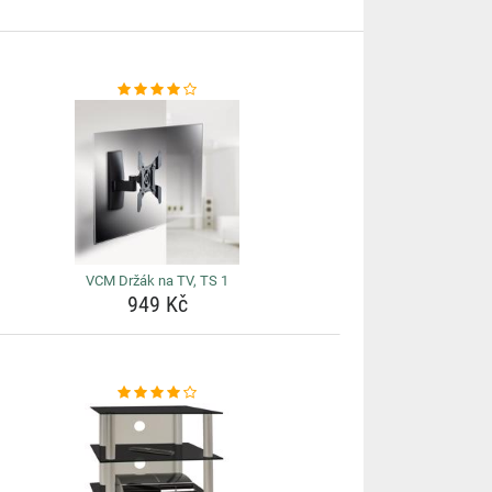
VCM Držák na TV, TS 1
949 Kč