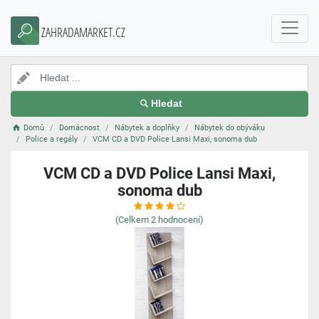
ZAHRADAMARKET.CZ
Hledat
Domů
Domácnost
Nábytek a doplňky
Nábytek do obýváku
Police a regály
VCM CD a DVD Police Lansi Maxi, sonoma dub
VCM CD a DVD Police Lansi Maxi,
sonoma dub
(Celkem
2
hodnocení)