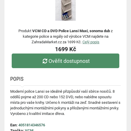
Produkt
VCM CD a DVD Police Lansi Maxi, sonoma dub
z
kategorie police a regály od výrobce VCM najdete na
ZahradaMarket.cz za 1699 Kč.
Celý popis
1699 Kč
Ověřit dostupnost
POPIS
Moderní police Lansi se ideálně přizpůsobí vaší sbírce nosičů. 8
oddílů pojme až 200 CD nebo 152 DVD, nebo nabídne spoustu
místa pro vaše knihy. Určeno k montáži na zeď. Snadné sestavení s
jednoduchými montážními pokyny a přiloženými montážními prvky.
Vyrobeno z kvalitní imitace dřeva.
Ean:
4051814346576
Značka:
VCM