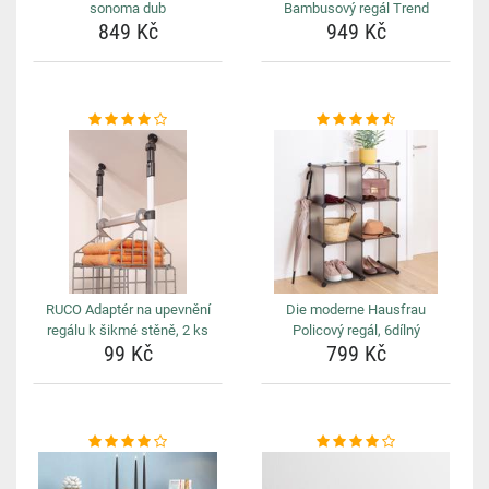
sonoma dub
Bambusový regál Trend
849 Kč
949 Kč
RUCO Adaptér na upevnění
Die moderne Hausfrau
regálu k šikmé stěně, 2 ks
Policový regál, 6dílný
99 Kč
799 Kč