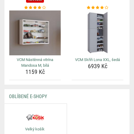
VCM Nástěnná vitrína
VCM Skříň Lona XXL, šedá
6939 Kč
Mandosa M, bílá
1159 Kč
OBLÍBENÉ E-SHOPY
Velký košík