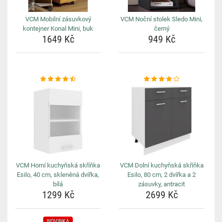
VCM Mobilní zásuvkový
VCM Noční stolek Sledo Mini,
kontejner Konal Mini, buk
černý
1649 Kč
949 Kč
VCM Horní kuchyňská skříňka
VCM Dolní kuchyňská skříňka
Esilo, 40 cm, skleněná dvířka,
Esilo, 80 cm, 2 dvířka a 2
bílá
zásuvky, antracit
1299 Kč
2699 Kč
NOVINKA