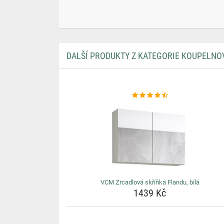
DALŠÍ PRODUKTY Z KATEGORIE KOUPELNO
VCM Zrcadlová skříňka Flandu, bílá
1439 Kč