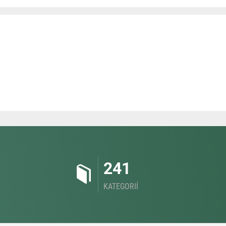
241
KATEGORIÍ