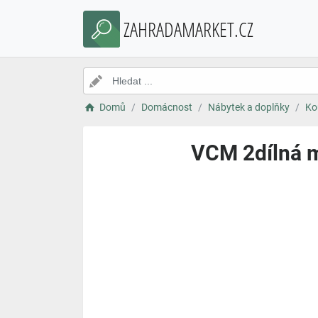
ZAHRADAMARKET.CZ
Domů
Domácnost
Nábytek a doplňky
Ko
VCM 2dílná m