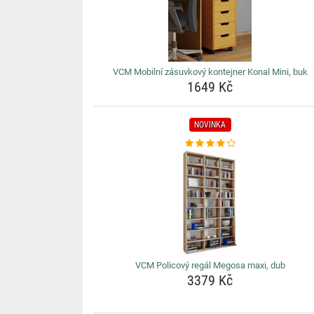
VCM Mobilní zásuvkový kontejner Konal Mini, buk
1649 Kč
NOVINKA
VCM Policový regál Megosa maxi, dub
3379 Kč