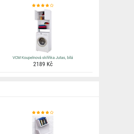
VCM Koupelnová skříňka Jutas, bílá
2189 Kč