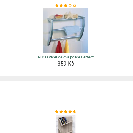
RUCO Víceúčelová police Perfect
359 Kč