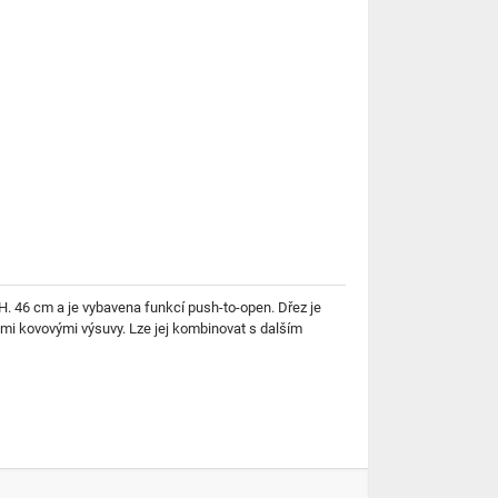
. 46 cm a je vybavena funkcí push-to-open. Dřez je
mi kovovými výsuvy. Lze jej kombinovat s dalším