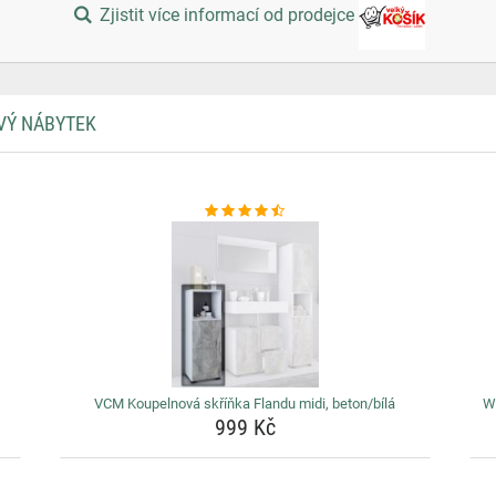
Zjistit více informací od prodejce
VÝ NÁBYTEK
VCM Koupelnová skříňka Flandu midi, beton/bílá
W
999 Kč