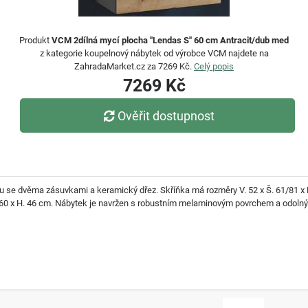
Produkt
VCM 2dílná mycí plocha "Lendas S" 60 cm Antracit/dub med
z kategorie koupelnový nábytek od výrobce VCM najdete na
ZahradaMarket.cz za 7269 Kč.
Celý popis
7269 Kč
Ověřit dostupnost
se dvěma zásuvkami a keramický dřez. Skříňka má rozměry V. 52 x Š. 61/81 x H
/60 x H. 46 cm. Nábytek je navržen s robustním melaminovým povrchem a odolný