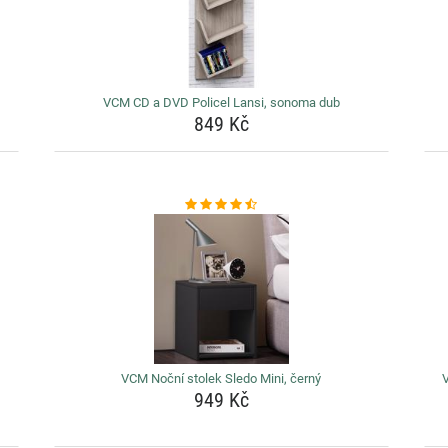
VCM CD a DVD Policel Lansi, sonoma dub
849 Kč
VCM Noční stolek Sledo Mini, černý
V
949 Kč