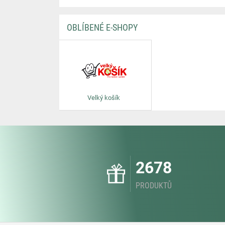
OBLÍBENÉ E-SHOPY
Velký košík
2678
PRODUKTŮ