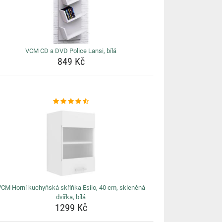
VCM CD a DVD Police Lansi, bílá
849 Kč
CM Horní kuchyňská skříňka Esilo, 40 cm, skleněná
dvířka, bílá
1299 Kč