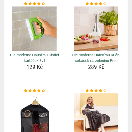
Die moderne Hausfrau Čisticí
Die moderne Hausfrau Ruční
kartáček 3v1
sekáček na zeleninu Profi
129 Kč
289 Kč