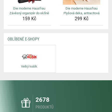
Die moderne Hausfrau
Die moderne Hausfrau
Závěsný organizér do skříně
Plyšová deka, antracitová
159 Kč
299 Kč
OBLÍBENÉ E-SHOPY
Velký košík
2678
PRODUKTŮ