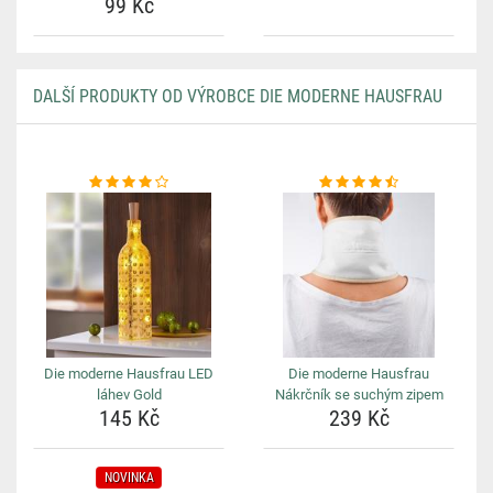
99 Kč
DALŠÍ PRODUKTY OD VÝROBCE DIE MODERNE HAUSFRAU
Die moderne Hausfrau LED
Die moderne Hausfrau
láhev Gold
Nákrčník se suchým zipem
145 Kč
239 Kč
NOVINKA