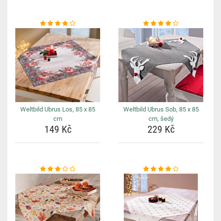
Weltbild Ubrus Los, 85 x 85
Weltbild Ubrus Sob, 85 x 85
cm
cm, šedý
149 Kč
229 Kč