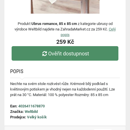
Produkt
Ubrus romance, 85 x 85 cm
z kategorie ubrusy od
výrobce Weltbild najdete na ZahradaMarket.cz za 259 Kč.
Celý
popis
259 Kč
Ověřit dostupnost
POPIS
Nechte na svém stole rozkvést růže. Krémově bílý podklad s
květinovým potiskem je vhodný nejen na každodenní použití. Lze
prát na 30 °C. Materiál: 100 % polyester Rozměry: 85 x 85 cm
Ean:
4026411678870
Značka:
Weltbild
Prodejce:
Velký košík