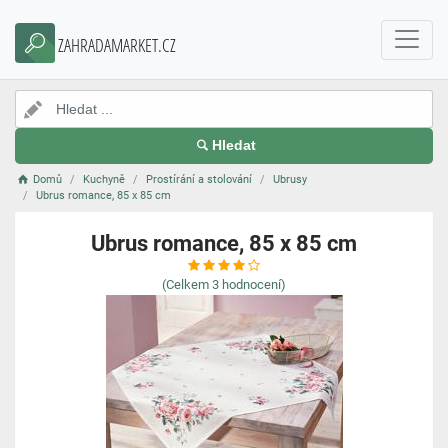
ZAHRADAMARKET.CZ
Hledat
Domů
Kuchyně
Prostírání a stolování
Ubrusy
Ubrus romance, 85 x 85 cm
Ubrus romance, 85 x 85 cm
(Celkem
3
hodnocení)