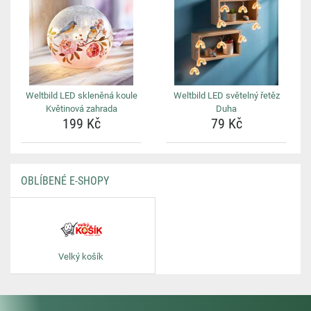
Weltbild LED skleněná koule
Weltbild LED světelný řetěz
Květinová zahrada
Duha
199 Kč
79 Kč
OBLÍBENÉ E-SHOPY
Velký košík