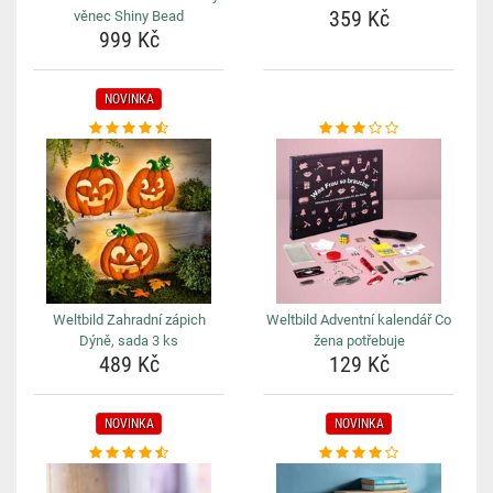
359 Kč
věnec Shiny Bead
999 Kč
NOVINKA
Weltbild Zahradní zápich
Weltbild Adventní kalendář Co
Dýně, sada 3 ks
žena potřebuje
489 Kč
129 Kč
NOVINKA
NOVINKA