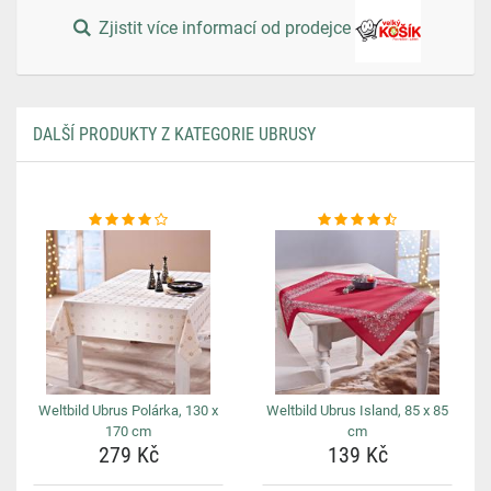
Zjistit více informací od prodejce
DALŠÍ PRODUKTY Z KATEGORIE UBRUSY
Weltbild Ubrus Polárka, 130 x
Weltbild Ubrus Island, 85 x 85
170 cm
cm
279 Kč
139 Kč