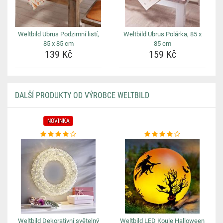
Weltbild Ubrus Podzimní listí,
Weltbild Ubrus Polárka, 85 x
85 x 85 cm
85 cm
139 Kč
159 Kč
DALŠÍ PRODUKTY OD VÝROBCE WELTBILD
NOVINKA
Weltbild Dekorativní světelný
Weltbild LED Koule Halloween