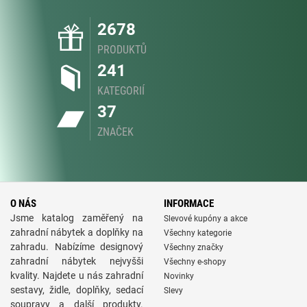
2678
PRODUKTŮ
241
KATEGORIÍ
37
ZNAČEK
O NÁS
INFORMACE
Jsme katalog zaměřený na
Slevové kupóny a akce
zahradní nábytek a doplňky na
Všechny kategorie
zahradu. Nabízíme designový
Všechny značky
zahradní nábytek nejvyšši
Všechny e-shopy
kvality. Najdete u nás zahradní
Novinky
sestavy, židle, doplňky, sedací
Slevy
soupravy a další produkty.