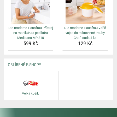
Die moderne Hausfrau Přístroj
Die moderne Hausfrau Vařič
na manikúru a pedikúru
vajec do mikrovlnné trouby
Medisana MP 810
Chef, sada 4 ks
599 Kč
129 Kč
OBLÍBENÉ E-SHOPY
Velký košík