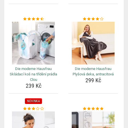
Die moderne Hausfrau
Die moderne Hausfrau
Skládací koš na třídění prádla
Plyšová deka, antracitová
299 Kč
Clou
239 Kč
NOVINKA