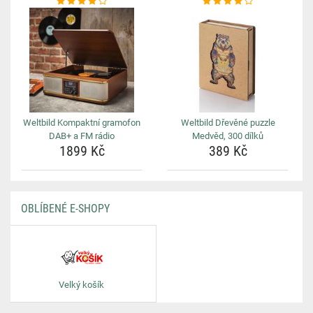
Weltbild Kompaktní gramofon
Weltbild Dřevěné puzzle
DAB+ a FM rádio
Medvěd, 300 dílků
1899 Kč
389 Kč
OBLÍBENÉ E-SHOPY
Velký košík