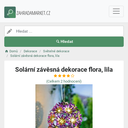
ZAHRADAMARKET.CZ
Hledat
Domů
Dekorace
Světelné dekorace
Solární závěsná dekorace flora, lila
Solární závěsná dekorace flora, lila
(Celkem
2
hodnocení)