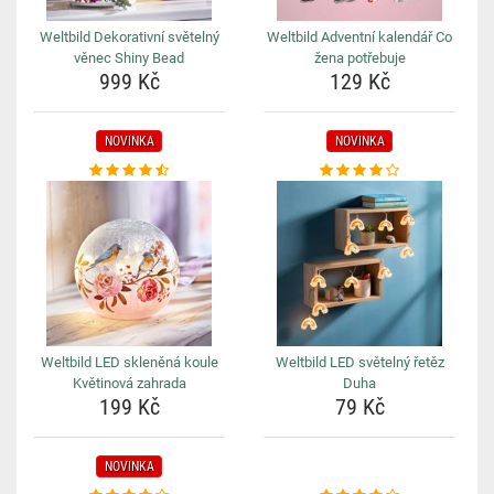
Weltbild Dekorativní světelný
Weltbild Adventní kalendář Co
věnec Shiny Bead
žena potřebuje
999 Kč
129 Kč
NOVINKA
NOVINKA
Weltbild LED skleněná koule
Weltbild LED světelný řetěz
Květinová zahrada
Duha
199 Kč
79 Kč
NOVINKA