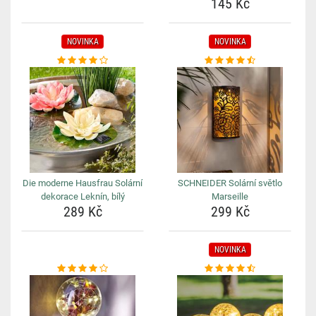
145 Kč
NOVINKA
NOVINKA
Die moderne Hausfrau Solární
SCHNEIDER Solární světlo
dekorace Leknín, bílý
Marseille
289 Kč
299 Kč
NOVINKA