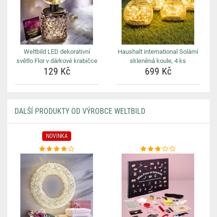
Weltbild LED dekorativní
Haushalt international Solární
světlo Flor v dárkové krabičce
skleněná koule, 4 ks
129 Kč
699 Kč
DALŠÍ PRODUKTY OD VÝROBCE WELTBILD
NOVINKA