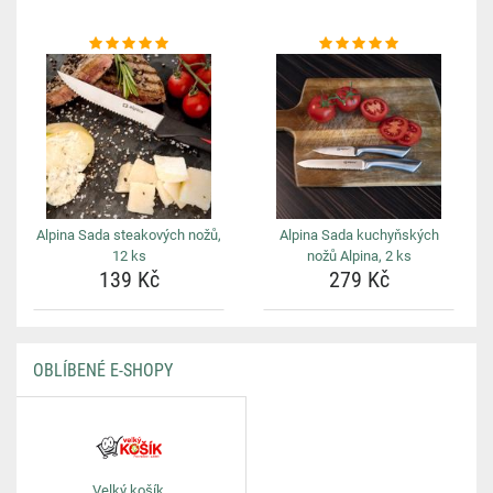
Alpina Sada steakových nožů,
Alpina Sada kuchyňských
12 ks
nožů Alpina, 2 ks
139 Kč
279 Kč
OBLÍBENÉ E-SHOPY
Velký košík