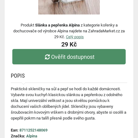
Produkt
Slánka a pepřenka Alpina
z kategorie kořenky a
dochucovače od výrobce Alpina najdete na ZahradaMarket.cz za
29 Kč.
Celý popis
29 Kč
Ověřit dostupnost
POPIS
Praktické skleničky na sůl a pepř se hodí do každé domácnosti.
Vybavte svou kuchyň klasickou slánkou a pepřenkou z odolného
skla. Mají univerzální velikost a jsou skvělou pomůckou k
dochucení vašich oblíbených jídel. Skleničky jsou vybaveny
šroubovacím kovovým vrškem s drobnými otvory, abyste si osolili a
opepřili pokrm na talíři přesně podle svého gusta.
Ean:
8711252148069
Značka:
Alpina