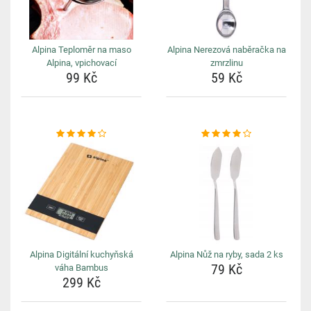
Alpina Teploměr na maso
Alpina Nerezová naběračka na
Alpina, vpichovací
zmrzlinu
99 Kč
59 Kč
Alpina Digitální kuchyňská
Alpina Nůž na ryby, sada 2 ks
79 Kč
váha Bambus
299 Kč