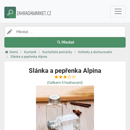
ZAHRADAMARKET.CZ
Hledat
Domů
Kuchyně
Kuchyňské pomůcky
Kořenky a dochucovače
Slánka a pepřenka Alpina
Slánka a pepřenka Alpina
(Celkem
5
hodnocení)