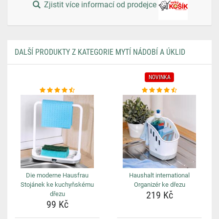
Zjistit více informací od prodejce
DALŠÍ PRODUKTY Z KATEGORIE MYTÍ NÁDOBÍ A ÚKLID
NOVINKA
Die moderne Hausfrau
Haushalt international
Stojánek ke kuchyňskému
Organizér ke dřezu
219 Kč
dřezu
99 Kč