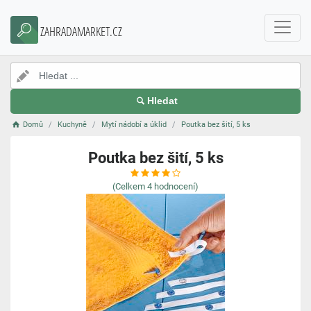
ZAHRADAMARKET.CZ
Hledat
Domů
Kuchyně
Mytí nádobí a úklid
Poutka bez šití, 5 ks
Poutka bez šití, 5 ks
(Celkem
4
hodnocení)