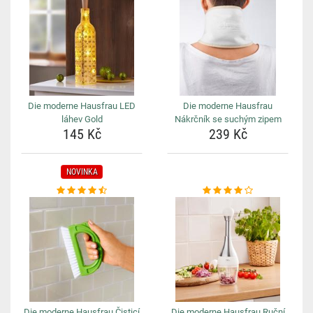
Die moderne Hausfrau LED
Die moderne Hausfrau
láhev Gold
Nákrčník se suchým zipem
145 Kč
239 Kč
NOVINKA
Die moderne Hausfrau Čisticí
Die moderne Hausfrau Ruční