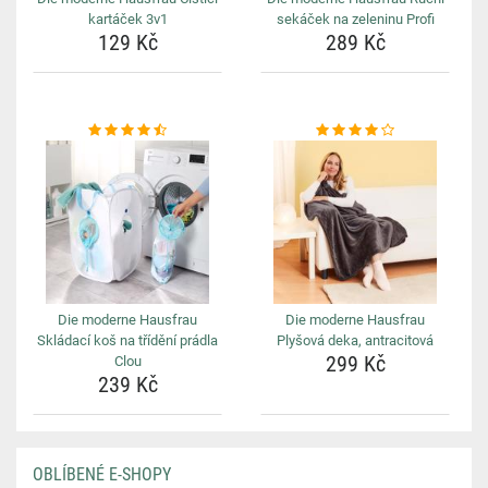
kartáček 3v1
sekáček na zeleninu Profi
129 Kč
289 Kč
Die moderne Hausfrau
Die moderne Hausfrau
Skládací koš na třídění prádla
Plyšová deka, antracitová
299 Kč
Clou
239 Kč
OBLÍBENÉ E-SHOPY