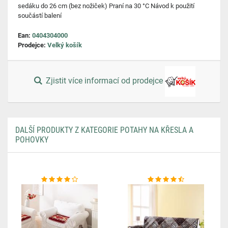
sedáku do 26 cm (bez nožiček) Praní na 30 °C Návod k použití
součástí balení
Ean:
0404304000
Prodejce:
Velký košík
Zjistit více informací od prodejce
DALŠÍ PRODUKTY Z KATEGORIE POTAHY NA KŘESLA A
POHOVKY