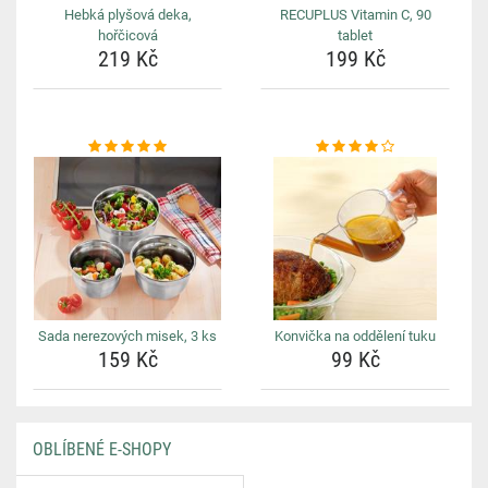
Hebká plyšová deka,
RECUPLUS Vitamin C, 90
hořčicová
tablet
219 Kč
199 Kč
Sada nerezových misek, 3 ks
Konvička na oddělení tuku
159 Kč
99 Kč
OBLÍBENÉ E-SHOPY