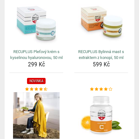
RECUPLUS Pleťový krém s
RECUPLUS Bylinná mast s
kyselinou hyaluronovou, 50 ml
extraktem z konopí, 50 ml
299 Kč
599 Kč
NOVINKA