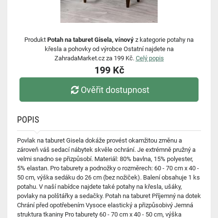
Produkt
Potah na taburet Gisela, vínový
z kategorie potahy na
křesla a pohovky od výrobce Ostatní najdete na
ZahradaMarket.cz za 199 Kč.
Celý popis
199 Kč
Ověřit dostupnost
POPIS
Povlak na taburet Gisela dokáže provést okamžitou změnu a
zároveň váš sedací nábytek skvěle ochrání. Je extrémně pružný a
velmi snadno se přizpůsobí. Materiál: 80% bavlna, 15% polyester,
5% elastan. Pro taburety a podnožky o rozměrech: 60 - 70 cm x 40 -
50 cm, výška sedáku do 26 cm (bez nožiček). Balení obsahuje 1 ks
potahu. V naší nabídce najdete také potahy na křesla, ušáky,
povlaky na polštářky a sedačky. Potah na taburet Příjemný na dotek
Chrání před opotřebením Vysoce elastický a přizpůsobivý Jemná
struktura tkaniny Pro taburety 60 - 70 cm x 40 - 50 cm, výška