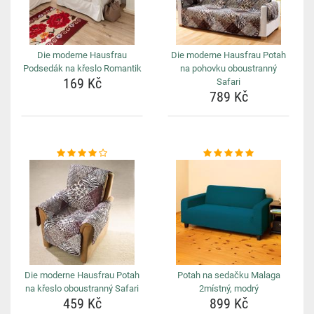
Die moderne Hausfrau
Die moderne Hausfrau Potah
Podsedák na křeslo Romantik
na pohovku oboustranný
169 Kč
Safari
789 Kč
Die moderne Hausfrau Potah
Potah na sedačku Malaga
na křeslo oboustranný Safari
2místný, modrý
459 Kč
899 Kč