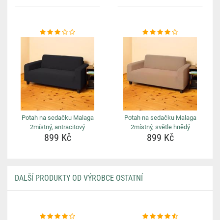
Potah na sedačku Malaga
Potah na sedačku Malaga
2místný, antracitový
2místný, světle hnědý
899 Kč
899 Kč
DALŠÍ PRODUKTY OD VÝROBCE OSTATNÍ