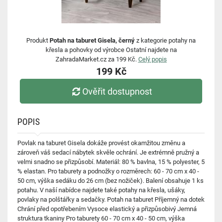
Produkt
Potah na taburet Gisela, černý
z kategorie potahy na
křesla a pohovky od výrobce Ostatní najdete na
ZahradaMarket.cz za 199 Kč.
Celý popis
199 Kč
Ověřit dostupnost
POPIS
Povlak na taburet Gisela dokáže provést okamžitou změnu a
zároveň váš sedací nábytek skvěle ochrání. Je extrémně pružný a
velmi snadno se přizpůsobí. Materiál: 80 % bavlna, 15 % polyester, 5
% elastan. Pro taburety a podnožky o rozměrech: 60 - 70 cm x 40 -
50 cm, výška sedáku do 26 cm (bez nožiček). Balení obsahuje 1 ks
potahu. V naší nabídce najdete také potahy na křesla, ušáky,
povlaky na polštářky a sedačky. Potah na taburet Příjemný na dotek
Chrání před opotřebením Vysoce elastický a přizpůsobivý Jemná
struktura tkaniny Pro taburety 60 - 70 cm x 40 - 50 cm, výška