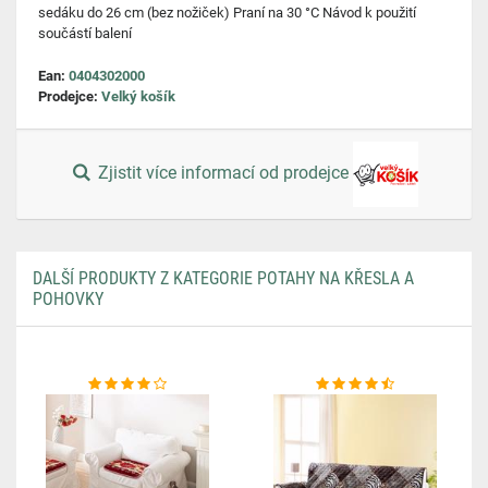
sedáku do 26 cm (bez nožiček) Praní na 30 °C Návod k použití
součástí balení
Ean:
0404302000
Prodejce:
Velký košík
Zjistit více informací od prodejce
DALŠÍ PRODUKTY Z KATEGORIE POTAHY NA KŘESLA A
POHOVKY