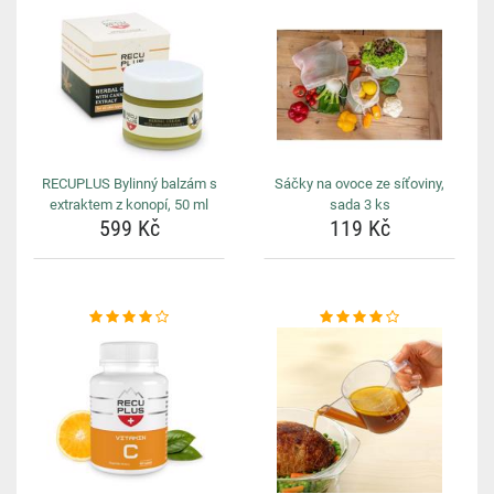
RECUPLUS Bylinný balzám s
Sáčky na ovoce ze síťoviny,
extraktem z konopí, 50 ml
sada 3 ks
599 Kč
119 Kč