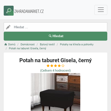
ZAHRADAMARKET.CZ
Hledat
Domů
Domácnost
Bytový textil
Potahy na křesla a pohovky
Potah na taburet Gisela, černý
Potah na taburet Gisela, černý
(Celkem
4
hodnocení)