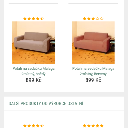
Potah na sedačku Malaga
Potah na sedačku Malaga
2místný, hnědý
2místný, červený
899 Kč
899 Kč
DALŠÍ PRODUKTY OD VÝROBCE OSTATNÍ