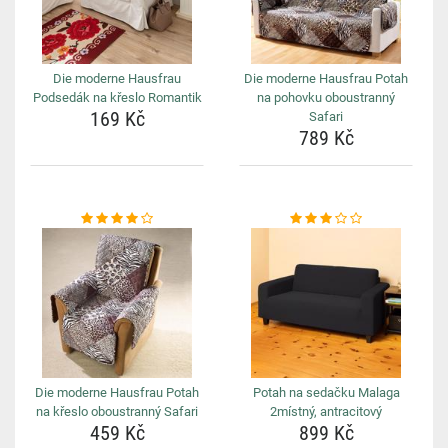
Die moderne Hausfrau
Die moderne Hausfrau Potah
Podsedák na křeslo Romantik
na pohovku oboustranný
169 Kč
Safari
789 Kč
Die moderne Hausfrau Potah
Potah na sedačku Malaga
na křeslo oboustranný Safari
2místný, antracitový
459 Kč
899 Kč