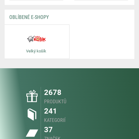
OBLÍBENÉ E-SHOPY
Velký košík
2678
PRODUKTŮ
241
KATEGORIÍ
37
ZNAČEK