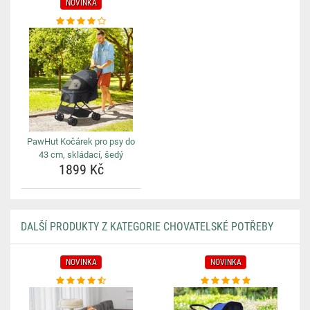
NOVINKA
PawHut Kočárek pro psy do
43 cm, skládací, šedý
1899 Kč
DALŠÍ PRODUKTY Z KATEGORIE CHOVATELSKÉ POTŘEBY
NOVINKA
NOVINKA